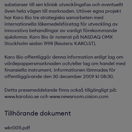
substanser till sen klinisk utvecklingsfas och eventuellt
även hela vägen till marknaden. Utöver egna projekt
har Karo Bio tre strategiska samarbeten med
internationella läkemedelsföretag för utveckling av
innovativa behandlingar av vanligt förekommande
sjukdomar. Karo Bio är noterat på NASDAQ OMX
Stockholm sedan 1998 (Reuters: KARO.ST).
Karo Bio offentliggör denna information enligt lag om
värdepappersmarknaden och/eller lag om handel med
finansiella instrument. Informationen lämnades för
offentliggörande den 30 december 2009 kl 08:30.
Detta pressmeddelande finns också tillgängligt på:
www.karobio.se och www.newsroom.cision.com
Tillhörande dokument
wkr0011.pdf