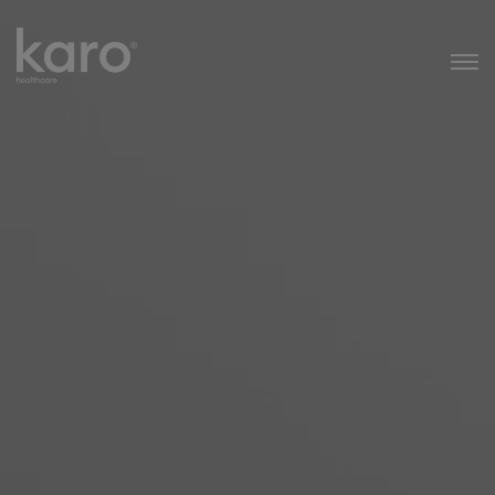
Karo Healthcare