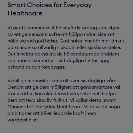
Smart Choices for Everyday
Healthcare
Vi är ett kommersiellt hälsovårdsföretag som styrs
av ett gemensamt syfte att hjälpa människor att
hålla sig vid god hälsa. God hälsa innebär mer än att
bara undvika allvarlig sjukdom eller sjukhusvistelse.
Det innebär också att de hälsorelaterade problem
som människor möter i sitt dagliga liv tas upp,
behandlas och förebyggs.
Vi vill ge människor kontroll över sin dagliga vård.
Genom att ge dem möjlighet att göra smartare val
tror vi att vi kan öka deras livskvalitet och hjälpa
dem att leva sina liv fullt ut. Vi kallar detta Smart
Choices for Everyday Healthcare. Vi drivs av höga
ambitioner att bli en ledande kraft inom
vardagshälsa.