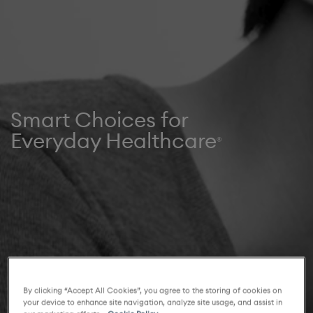
Smart Choices for
Everyday Healthcare
®
By clicking “Accept All Cookies”, you agree to the storing of cookies on
your device to enhance site navigation, analyze site usage, and assist in