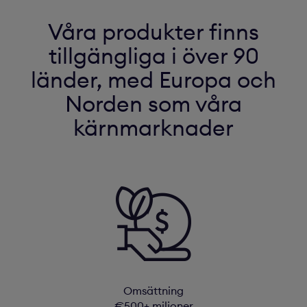
Våra produkter finns
tillgängliga i över 90
länder, med Europa och
Norden som våra
kärnmarknader
Omsättning
€500+ miljoner