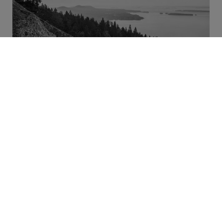
Nyheter
För mer information, se
vår internationella sajt