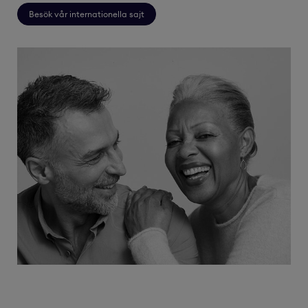
Besök vår internationella sajt