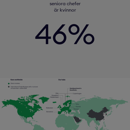
seniora chefer
är kvinnor
46%