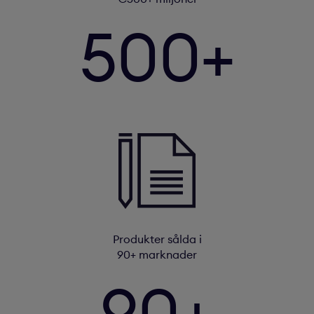
500+
Produkter sålda i
90+ marknader
90+