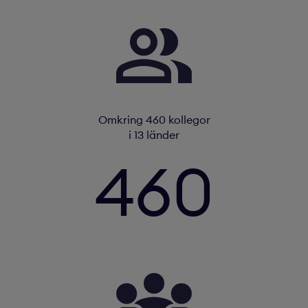
Omkring 460 kollegor
i 13 länder
460