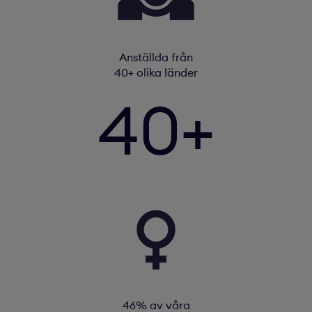
Anställda från
40+ olika länder
40+
46% av våra