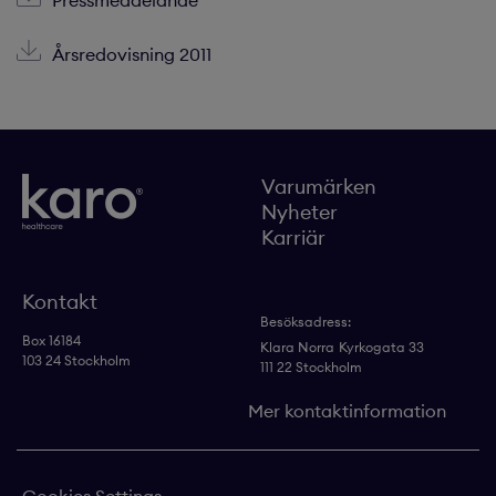
Pressmeddelande
Årsredovisning 2011
Varumärken
Nyheter
Karriär
Kontakt
Besöksadress:
Box 16184
Klara Norra
Kyrkogata 33
103 24 Stockholm
111 22 Stockholm
Mer kontaktinformation
Cookies Settings