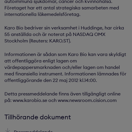
autoimmuna sjukdomar, cancer och kvinnohälsa.
Företaget har ett antal strategiska samarbeten med
internationella läkemedelsföretag.
Karo Bio bedriver sin verksamhet i Huddinge, har cirka
55 anställda och är noterat på NASDAQ OMX
Stockholm (Reuters: KARO.ST).
Informationen är sådan som Karo Bio kan vara skyldigt
att offentliggöra enligt lagen om
värdepappersmarknaden och/eller lagen om handel
med finansiella instrument. Informationen lämnades för
offentliggörande den 22 maj 2012 kl.14:00.
Detta pressmeddelande finns även tillgängligt online
på: www.karobio.se och www.newsroom.cision.com
Tillhörande dokument