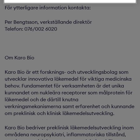
För ytterligare information kontakta:
Per Bengtsson, verkställande direktör
Telefon: 076/002 6020
Om Karo Bio
Karo Bio är ett forsknings- och utvecklingsbolag som
utvecklar innovativa läkemedel för viktiga medicinska
behov. Fundamentet för verksamheten är det unika
kunnandet om nukleära receptorer som målprotein för
läkemedel och de därtill knutna
verkningsmekanismerna samt erfarenhet och kunnande
om preklinisk och klinisk läkemedelsutveckling.
Karo Bio bedriver preklinisk läkemedelsutveckling inom
områdena neuropsykiatri, inflammatoriska tillstånd,