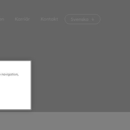
en
Karriär
Kontakt
Svenska
e navigation,