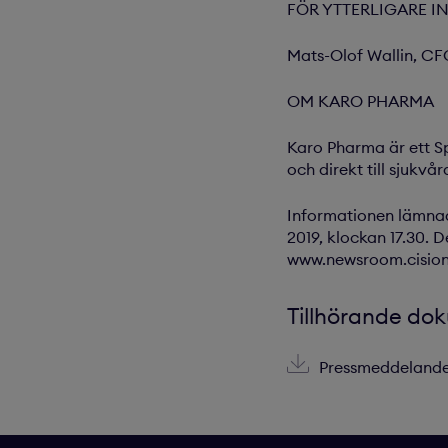
FÖR YTTERLIGARE I
Mats-Olof Wallin, CF
OM KARO PHARMA
Karo Pharma är ett S
och direkt till sjuk
Informationen lämnad
2019, klockan 17.30. 
www.newsroom.cisio
Tillhörande do
Pressmeddelande