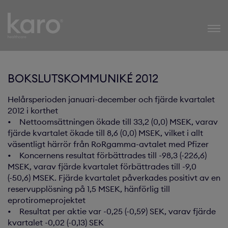
Karo Healthcare
BOKSLUTSKOMMUNIKÉ 2012
Helårsperioden januari-december och fjärde kvartalet
2012 i korthet
• Nettoomsättningen ökade till 33,2 (0,0) MSEK, varav
fjärde kvartalet ökade till 8,6 (0,0) MSEK, vilket i allt
väsentligt härrör från RoRgamma-avtalet med Pfizer
• Koncernens resultat förbättrades till -98,3 (-226,6)
MSEK, varav fjärde kvartalet förbättrades till -9,0
(-50,6) MSEK. Fjärde kvartalet påverkades positivt av en
reservupplösning på 1,5 MSEK, hänförlig till
eprotiromeprojektet
• Resultat per aktie var -0,25 (-0,59) SEK, varav fjärde
kvartalet -0,02 (-0,13) SEK