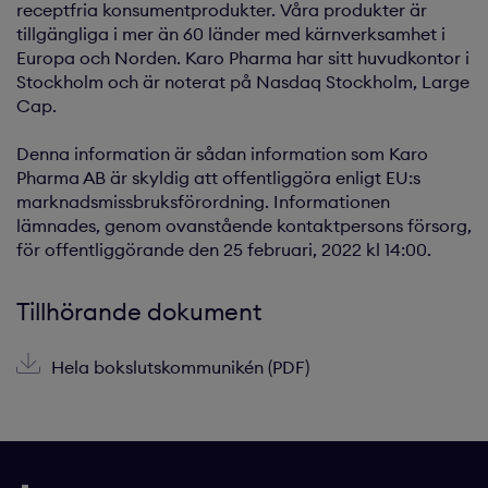
receptfria konsumentprodukter. Våra produkter är
tillgängliga i mer än 60 länder med kärnverksamhet i
Europa och Norden. Karo Pharma har sitt huvudkontor i
Stockholm och är noterat på Nasdaq Stockholm, Large
Cap.
Denna information är sådan information som Karo
Pharma AB är skyldig att offentliggöra enligt EU:s
marknadsmissbruksförordning. Informationen
lämnades, genom ovanstående kontaktpersons försorg,
för offentliggörande den 25 februari, 2022 kl 14:00.
Tillhörande dokument
Hela bokslutskommunikén (PDF)