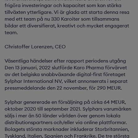
frigöra investeringar och kapacitet som kan stärka
tillväxten ytterligare. Vi är glada att starta denna resa
med ett team på nu 330 Karoiter som tillsammans
bildar ett diversifierat, kreativt och mycket engagerat
team.
Christoffer Lorenzen, CEO
Väsentliga händelser efter rapport­ periodens utgång
Den 13 januari, 2022 slutförde Karo Pharma förvärvet
av det belgiska snabbväxande digital-first företaget
Sylphar International NV, vilket annonserats i separat
pressmeddelande den 22 november, för 290 MEUR.
Sylphar genererade en försäljning på cirka 64 MEUR,
oktober 2020 till september 2021. Sylphars varumärken
säljs i mer än 50 länder världen över genom lokala
distributionspartners och/eller via online plattformar.
Bolagets största marknader inkluderar Storbritannien,
Tyskland, Italien, Spanien och Frankrike. De tre största