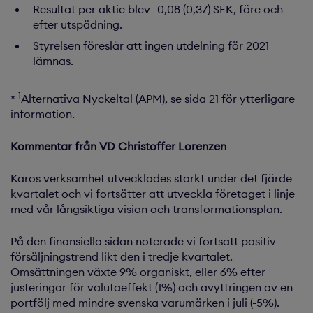
Resultat per aktie blev -0,08 (0,37) SEK, före och
efter utspädning.
Styrelsen föreslår att ingen utdelning för 2021
lämnas.
1
*
Alternativa Nyckeltal (APM), se sida 21 för ytterligare
information.
Kommentar från VD Christoffer Lorenzen
Karos verksamhet utvecklades starkt under det fjärde
kvartalet och vi fortsätter att utveckla företaget i linje
med vår långsiktiga vision och transformationsplan.
På den finansiella sidan noterade vi fortsatt positiv
försäljningstrend likt den i tredje kvartalet.
Omsättningen växte 9% organiskt, eller 6% efter
justeringar för valutaeffekt (1%) och avyttringen av en
portfölj med mindre svenska varumärken i juli (-5%).