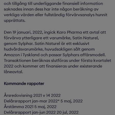
och tillgång till underliggande finansiell information
saknades innan dess har inte någon beräkning av
verkliga värden eller fullständig förvärvsanalys hunnit
upprättats.
Den 19 januari, 2022, ingick Karo Pharma ett avtal att
förvärva ytterligare ett varumärke, Satin Naturel,
genom Sylphar. Satin Naturel är ett exklusivt
hudvårdsvarumärke, huvudsakligen sålt genom
Amazon i Tyskland och passar Sylphars affärsmodell.
Transaktionen beräknas slutföras under första kvartalet
2022 och kommer att finansieras under existerande
låneavtal.
Kommande rappoter
Årsredovisning 2021 v 14 2022
Delårsrapport jan-mar 2022* 5 maj, 2022
Årstämma 2021 5 maj, 2022
Delårsrapport jan-jun 2022 20 jul, 2022