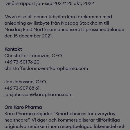
Delårsrapport jan-sep 2022* 25 okt, 2022
*Avvikelse till denna tidsplan kan förekomma med
anledning av listbyte från Nasdaq Stockholm till
Nasdaq First North som annonserat i pressmeddelande
den 15 december 2021.
Kontakt
Christoffer Lorenzen, CEO,
+46 73-501 76 20,
christoffer.lorenzen@karopharma.com
Jon Johnsson, CFO,
+46 73-507 88 61,
jon.johnsson@karopharma.com
Om Karo Pharma
Karo Pharma erbjuder “Smart choices for everyday
healthcare”. Vi äger och kommersialiserar tillförlitliga
originalvarumärken inom receptbelagda läkemedel och