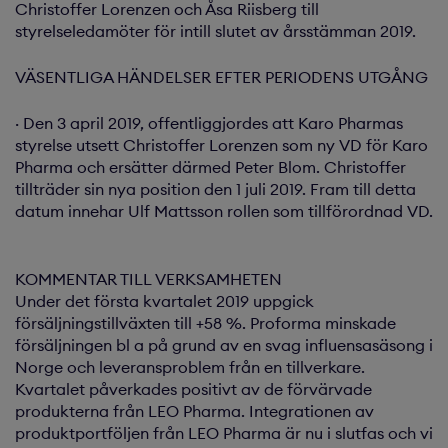
Christoffer Lorenzen och Åsa Riisberg till
styrelseledamöter för intill slutet av årsstämman 2019.
VÄSENTLIGA HÄNDELSER EFTER PERIODENS UTGÅNG
· Den 3 april 2019, offentliggjordes att Karo Pharmas
styrelse utsett Christoffer Lorenzen som ny VD för Karo
Pharma och ersätter därmed Peter Blom. Christoffer
tillträder sin nya position den 1 juli 2019. Fram till detta
datum innehar Ulf Mattsson rollen som tillförordnad VD.
KOMMENTAR TILL VERKSAMHETEN
Under det första kvartalet 2019 uppgick
försäljningstillväxten till +58 %. Proforma minskade
försäljningen bl a på grund av en svag influensasäsong i
Norge och leveransproblem från en tillverkare.
Kvartalet påverkades positivt av de förvärvade
produkterna från LEO Pharma. Integrationen av
produktportföljen från LEO Pharma är nu i slutfas och vi