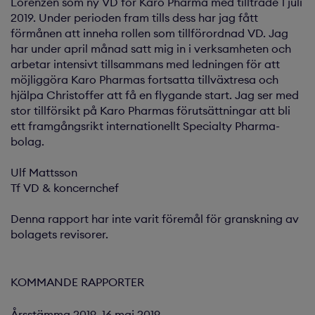
Lorenzen som ny VD för Karo Pharma med tillträde 1 juli
2019. Under perioden fram tills dess har jag fått
förmånen att inneha rollen som tillförordnad VD. Jag
har under april månad satt mig in i verksamheten och
arbetar intensivt tillsammans med ledningen för att
möjliggöra Karo Pharmas fortsatta tillväxtresa och
hjälpa Christoffer att få en flygande start. Jag ser med
stor tillförsikt på Karo Pharmas förutsättningar att bli
ett framgångsrikt internationellt Specialty Pharma-
bolag.
Ulf Mattsson
Tf VD & koncernchef
Denna rapport har inte varit föremål för granskning av
bolagets revisorer.
KOMMANDE RAPPORTER
Årsstämma 2019 16 maj 2019