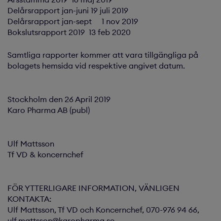
Delårsrapport jan-juni 19 juli 2019
Delårsrapport jan-sept 1 nov 2019
Bokslutsrapport 2019 13 feb 2020
Samtliga rapporter kommer att vara tillgängliga på
bolagets hemsida vid respektive angivet datum.
Stockholm den 26 April 2019
Karo Pharma AB (publ)
Ulf Mattsson
Tf VD & koncernchef
FÖR YTTERLIGARE INFORMATION, VÄNLIGEN
KONTAKTA:
Ulf Mattsson, Tf VD och Koncernchef, 070-976 94 66,
ulf.mattsson@karopharma.se