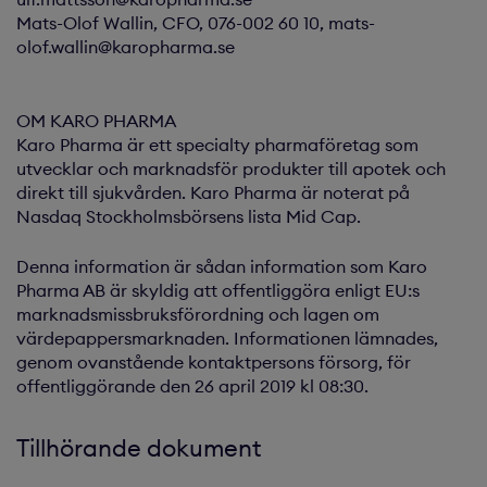
Mats-Olof Wallin, CFO, 076-002 60 10, mats-
olof.wallin@karopharma.se
OM KARO PHARMA
Karo Pharma är ett specialty pharmaföretag som
utvecklar och marknadsför produkter till apotek och
direkt till sjukvården. Karo Pharma är noterat på
Nasdaq Stockholmsbörsens lista Mid Cap.
Denna information är sådan information som Karo
Pharma AB är skyldig att offentliggöra enligt EU:s
marknadsmissbruksförordning och lagen om
värdepappersmarknaden. Informationen lämnades,
genom ovanstående kontaktpersons försorg, för
offentliggörande den 26 april 2019 kl 08:30.
Tillhörande dokument