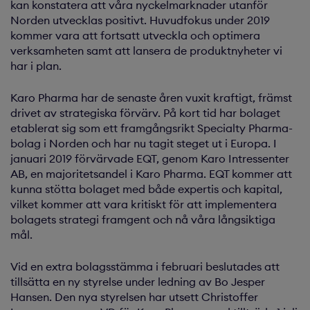
kan konstatera att våra nyckelmarknader utanför
Norden utvecklas positivt. Huvudfokus under 2019
kommer vara att fortsatt utveckla och optimera
verksamheten samt att lansera de produktnyheter vi
har i plan.
Karo Pharma har de senaste åren vuxit kraftigt, främst
drivet av strategiska förvärv. På kort tid har bolaget
etablerat sig som ett framgångsrikt Specialty Pharma-
bolag i Norden och har nu tagit steget ut i Europa. I
januari 2019 förvärvade EQT, genom Karo Intressenter
AB, en majoritetsandel i Karo Pharma. EQT kommer att
kunna stötta bolaget med både expertis och kapital,
vilket kommer att vara kritiskt för att implementera
bolagets strategi framgent och nå våra långsiktiga
mål.
Vid en extra bolagsstämma i februari beslutades att
tillsätta en ny styrelse under ledning av Bo Jesper
Hansen. Den nya styrelsen har utsett Christoffer