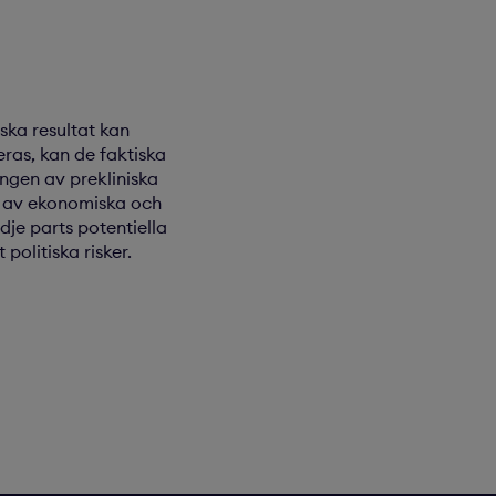
ska resultat kan
eras, kan de faktiska
ngen av prekliniska
n av ekonomiska och
dje parts potentiella
politiska risker.