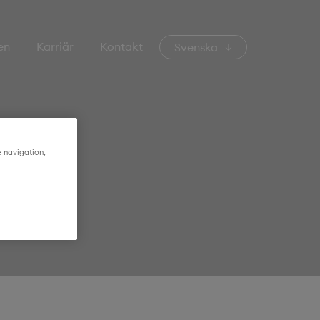
en
Karriär
Kontakt
Svenska
e navigation,