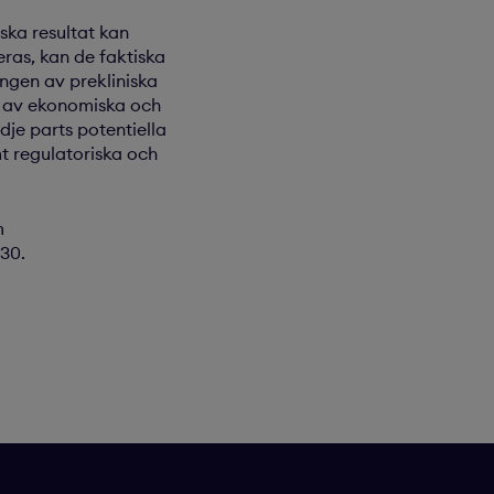
ska resultat kan
eras, kan de faktiska
ngen av prekliniska
n av ekonomiska och
dje parts potentiella
mt regulatoriska och
m
30.