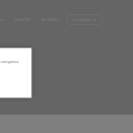
en
Karriär
Kontakt
Svenska
e navigation,