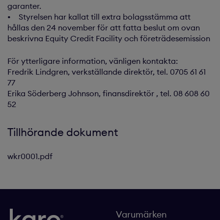
garanter.
• Styrelsen har kallat till extra bolagsstämma att
hållas den 24 november för att fatta beslut om ovan
beskrivna Equity Credit Facility och företrädesemission
För ytterligare information, vänligen kontakta:
Fredrik Lindgren, verkställande direktör, tel. 0705 61 61
77
Erika Söderberg Johnson, finansdirektör , tel. 08 608 60
52
Tillhörande dokument
wkr0001.pdf
Varumärken