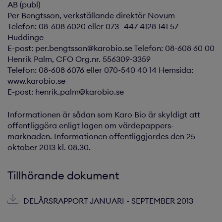
AB (publ)
Per Bengtsson, verkställande direktör Novum
Telefon: 08-608 6020 eller 073- 447 4128 141 57
Huddinge
E-post: per.bengtsson@karobio.se Telefon: 08-608 60 00
Henrik Palm, CFO Org.nr. 556309-3359
Telefon: 08-608 6076 eller 070-540 40 14 Hemsida:
www.karobio.se
E-post: henrik.palm@karobio.se
Informationen är sådan som Karo Bio är skyldigt att
offentliggöra enligt lagen om värdepappers­
marknaden. Informationen offentliggjordes den 25
oktober 2013 kl. 08.30.
Tillhörande dokument
DELÅRSRAPPORT JANUARI - SEPTEMBER 2013