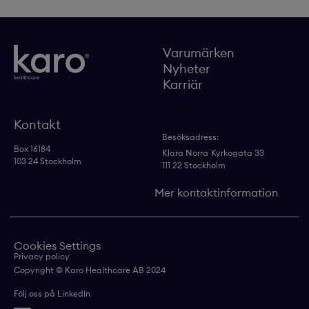
Varumärken
Nyheter
Karriär
Kontakt
Besöksadress:
Box 16184
Klara Norra
Kyrkogata 33
103 24 Stockholm
111 22 Stockholm
Mer kontaktinformation
Cookies Settings
Privacy policy
Copyright © Karo Healthcare AB 2024
Följ oss på LinkedIn