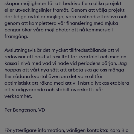
skapar möjligheter för att bedriva flera olika projekt
eller utvecklingslinjer framåt. Genom att välja projekt
där tidiga avtal är möjliga, vara kostnads­effektiva och
genom att komplettera vår finansie­ring med mjuka
pengar ökar våra möjligheter att nå kommersiell
framgång.
Avslutningsvis är det mycket tillfredsställande att vi
redovisar ett positivt resultat för kvartalet och med en
kassa i nivå med vad vi hade vid peri­odens början. Jag
hoppas att vårt nya sätt att arbeta ska ge oss många
fler sådana kvartal även om det vore alltför
optimistiskt att räkna med att vi i närtid lyckas etablera
ett stadigvarande och stabilt överskott i vår
verksamhet.
Per Bengtsson, VD
För ytterligare information, vänligen kontakta: Karo Bio