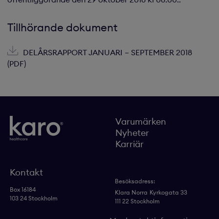
Tillhörande dokument
DELÅRSRAPPORT JANUARI – SEPTEMBER 2018
(PDF)
Varumärken
Nyheter
Karriär
Kontakt
Besöksadress:
Box 16184
Klara Norra
Kyrkogata 33
103 24 Stockholm
111 22 Stockholm