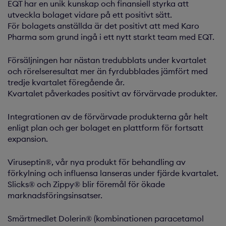
EQT har en unik kunskap och finansiell styrka att
utveckla bolaget vidare på ett positivt sätt.
För bolagets anställda är det positivt att med Karo
Pharma som grund ingå i ett nytt starkt team med EQT.
Försäljningen har nästan tredubblats under kvartalet
och rörelseresultat mer än fyrdubblades jämfört med
tredje kvartalet föregående år.
Kvartalet påverkades positivt av förvärvade produkter.
Integrationen av de förvärvade produkterna går helt
enligt plan och ger bolaget en plattform för fortsatt
expansion.
Viruseptin®, vår nya produkt för behandling av
förkylning och influensa lanseras under fjärde kvartalet.
Slicks® och Zippy® blir föremål för ökade
marknadsföringsinsatser.
Smärtmedlet Dolerin® (kombinationen paracetamol