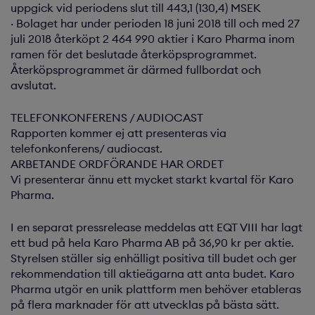
uppgick vid periodens slut till 443,1 (130,4) MSEK
· Bolaget har under perioden 18 juni 2018 till och med 27
juli 2018 återköpt 2 464 990 aktier i Karo Pharma inom
ramen för det beslutade återköpsprogrammet.
Återköpsprogrammet är därmed fullbordat och
avslutat.
TELEFONKONFERENS / AUDIOCAST
Rapporten kommer ej att presenteras via
telefonkonferens/ audiocast.
ARBETANDE ORDFÖRANDE HAR ORDET
Vi presenterar ännu ett mycket starkt kvartal för Karo
Pharma.
I en separat pressrelease meddelas att EQT VIII har lagt
ett bud på hela Karo Pharma AB på 36,90 kr per aktie.
Styrelsen ställer sig enhälligt positiva till budet och ger
rekommendation till aktieägarna att anta budet. Karo
Pharma utgör en unik plattform men behöver etableras
på flera marknader för att utvecklas på bästa sätt.