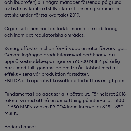
och ibuprofen) blir några månader försenad på grund
av byte av kontraktstillverkare. Lansering kommer nu
att ske under första kvartalet 2019.
Organisationen har förstärkts inom marknadsföring
och inom det regulatoriska området.
Synergieffekter mellan förvärvade enheter förverkligas.
Genom ingångna produktionsavtal beräknar vi att
uppnå kostnadsbesparingar om 60-80 MSEK på årlig
basis med fullt genomslag om tre år. Jobbet med att
effektivisera vår produktion fortsätter.
EBITDA och operativt kassaflöde förbättras enligt plan.
Fundamenta i bolaget ser allt bättre ut. För helåret 2018
räknar vi med att nå en omsättning på intervallet 1 600
– 1 650 MSEK och en EBITDA inom intervallet 625 – 650
MSEK.
Anders Lönner