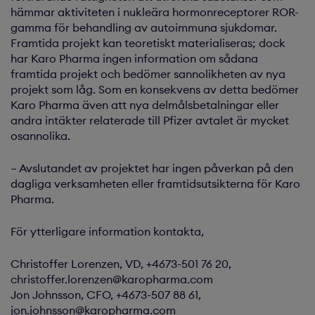
hämmar aktiviteten i nukleära hormonreceptorer ROR-
gamma för behandling av autoimmuna sjukdomar.
Framtida projekt kan teoretiskt materialiseras; dock
har Karo Pharma ingen information om sådana
framtida projekt och bedömer sannolikheten av nya
projekt som låg. Som en konsekvens av detta bedömer
Karo Pharma även att nya delmålsbetalningar eller
andra intäkter relaterade till Pfizer avtalet är mycket
osannolika.
– Avslutandet av projektet har ingen påverkan på den
dagliga verksamheten eller framtidsutsikterna för Karo
Pharma.
För ytterligare information kontakta,
Christoffer Lorenzen, VD, +4673-501 76 20,
christoffer.lorenzen@karopharma.com
Jon Johnsson, CFO, +4673-507 88 61,
jon.johnsson@karopharma.com