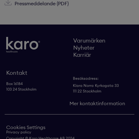
Pressmeddelande (PDF)
Varumärken
Nyheter
Karriär
Kontakt
Besöksadress:
Box 16184
Klara Norra
Kyrkogata 33
103 24 Stockholm
111 22 Stockholm
Mer kontaktinformation
Cookies Settings
Privacy policy
Copyright © Karo Healthcare AB 2024