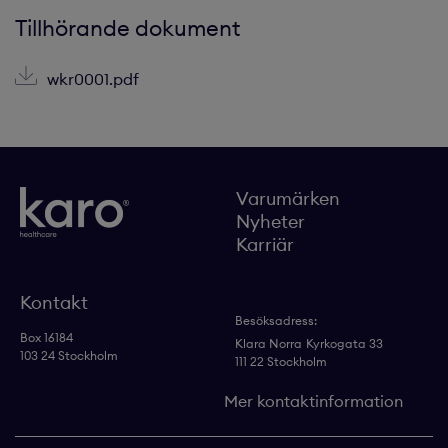
Tillhörande dokument
wkr0001.pdf
Varumärken
Nyheter
Karriär
Kontakt
Besöksadress:
Box 16184
Klara Norra
Kyrkogata 33
103 24 Stockholm
111 22 Stockholm
Mer kontaktinformation