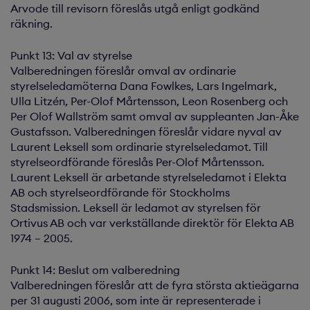
Arvode till revisorn föreslås utgå enligt godkänd
räkning.
Punkt 13: Val av styrelse
Valberedningen föreslår omval av ordinarie
styrelseledamöterna Dana Fowlkes, Lars Ingelmark,
Ulla Litzén, Per-Olof Mårtensson, Leon Rosenberg och
Per Olof Wallström samt omval av suppleanten Jan-Åke
Gustafsson. Valberedningen föreslår vidare nyval av
Laurent Leksell som ordinarie styrelseledamot. Till
styrelseordförande föreslås Per-Olof Mårtensson.
Laurent Leksell är arbetande styrelseledamot i Elekta
AB och styrelseordförande för Stockholms
Stadsmission. Leksell är ledamot av styrelsen för
Ortivus AB och var verkställande direktör för Elekta AB
1974 – 2005.
Punkt 14: Beslut om valberedning
Valberedningen föreslår att de fyra största aktieägarna
per 31 augusti 2006, som inte är representerade i