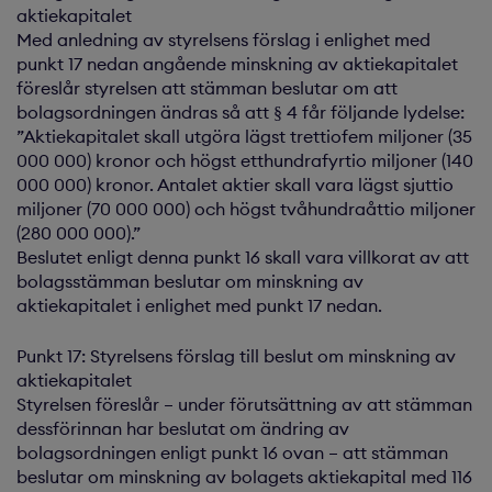
aktiekapitalet
Med anledning av styrelsens förslag i enlighet med
punkt 17 nedan angående minskning av aktiekapitalet
föreslår styrelsen att stämman beslutar om att
bolagsordningen ändras så att § 4 får följande lydelse:
”Aktiekapitalet skall utgöra lägst trettiofem miljoner (35
000 000) kronor och högst etthundrafyrtio miljoner (140
000 000) kronor. Antalet aktier skall vara lägst sjuttio
miljoner (70 000 000) och högst tvåhundraåttio miljoner
(280 000 000).”
Beslutet enligt denna punkt 16 skall vara villkorat av att
bolagsstämman beslutar om minskning av
aktiekapitalet i enlighet med punkt 17 nedan.
Punkt 17: Styrelsens förslag till beslut om minskning av
aktiekapitalet
Styrelsen föreslår – under förutsättning av att stämman
dessförinnan har beslutat om ändring av
bolagsordningen enligt punkt 16 ovan – att stämman
beslutar om minskning av bolagets aktiekapital med 116