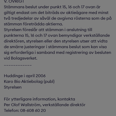
V. ÖVRIGT
Stämmans beslut under punkt 15, 16 och 17 ovan är
giltigt endast om det biträds av aktieägare med minst
två tredjedelar av såväl de avgivna rösterna som de på
stämman företrädda aktierna.
Styrelsen föreslår att stämman i anslutning till
punkterna 15, 16 och 17 ovan bemyndigar verkställande
direktören, styrelsen eller den styrelsen utser att vidta
de smärre justeringar i stämmans beslut som kan visa
sig erforderliga i samband med registrering av besluten
vid Bolagsverket.
____________
Huddinge i april 2006
Karo Bio Aktiebolag (publ)
Styrelsen
För ytterligare information, kontakta
Per Olof Wallström, verkställande direktör
Telefon: 08-608 60 20