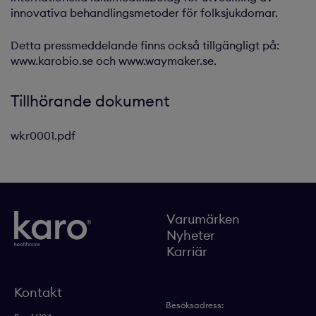
innovativa behandlingsmetoder för folksjukdomar.
Detta pressmeddelande finns också tillgängligt på:
www.karobio.se och www.waymaker.se.
Tillhörande dokument
wkr0001.pdf
Varumärken
Nyheter
Karriär
Kontakt
Besöksadress: