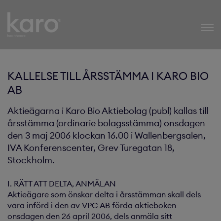
Karo Healthcare
KALLELSE TILL ÅRSSTÄMMA I KARO BIO
AB
Aktieägarna i Karo Bio Aktiebolag (publ) kallas till
årsstämma (ordinarie bolagsstämma) onsdagen
den 3 maj 2006 klockan 16.00 i Wallenbergsalen,
IVA Konferenscenter, Grev Turegatan 18,
Stockholm.
I. RÄTT ATT DELTA, ANMÄLAN
Aktieägare som önskar delta i årsstämman skall dels
vara införd i den av VPC AB förda aktieboken
onsdagen den 26 april 2006, dels anmäla sitt