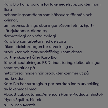
Karo Bio har program för läkemedelsupptäckter inom
flera
behandlingsområden som hälsovård för män och
kvinnor,
ämnesomsättningsrubbningar såsom fetma, hjärt-
kärlsjukdomar, diabetes,
dermatologi och oftalmologi.
Karo Bio samarbetar med de stora
läkemedelsföretagen för utveckling av
produkter och marknadsföring. Inom dessa
partnerskap erhåller Karo Bio
förskottsbetalningar, R&D finansiering, delbetalningar
samt royalties på
nettoförsäljningen när produkter kommer ut på
marknaden.
Karo Bio har strategiska partnerskap inom utveckling
av läkemedel med
Abbott Laboratories, American Home Products, Bristol-
Myers Squibb, Merck
& Co. och Aventis.