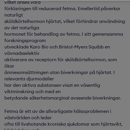
vilket anses vara
förklaringen till reducerad fetma. Emellertid påverkar
naturligt
sköldkörtelhormon hjärtat, vilket förhindrar användning
av det naturliga
hormonet för behandling av fetma. I sitt gemensamma
forskningsprogram
utvecklade Karo Bio och Bristol-Myers Squibb en
vävnadsselektiv
aktiverare av receptorn för sköldkörtelhormon, som
ökar
ämnesomsättningen utan biverkningar på hjärtat. I
relevanta djurmodeller
har den aktiva substansen visat en väsentlig
viktminskning och med en
betydande säkerhetsmarginal avseende biverkningar.
Fetma är ett av de allvarligaste hälsoproblemen i
västvärlden och leder
ofta till livshotande kroniska sjukdomar som hjärtsvikt,