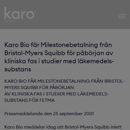
Karo Healthcare
Karo Bio får Milestonebetalning från
Bristol-Myers Squibb för påbörjan av
kliniska fas i studier med läkemedels-
substans
KARO BIO FÅR MILESTONEBETALNING FRÅN BRISTOL-
MYERS SQUIBB FÖR PÅBÖRJAN
AV KLINISKA FAS I STUDIER MED LÄKEMEDELS-
SUBSTANS FÖR FETMA
Pressmeddelande den 25 september 2001
Karo Bio meddelar idag att Bristol-Myers Squibb inlett