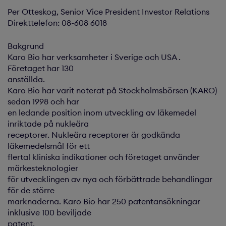
Per Otteskog, Senior Vice President Investor Relations
Direkttelefon: 08-608 6018
Bakgrund
Karo Bio har verksamheter i Sverige och USA .
Företaget har 130
anställda.
Karo Bio har varit noterat på Stockholmsbörsen (KARO)
sedan 1998 och har
en ledande position inom utveckling av läkemedel
inriktade på nukleära
receptorer. Nukleära receptorer är godkända
läkemedelsmål för ett
flertal kliniska indikationer och företaget använder
märkesteknologier
för utvecklingen av nya och förbättrade behandlingar
för de större
marknaderna. Karo Bio har 250 patentansökningar
inklusive 100 beviljade
patent.