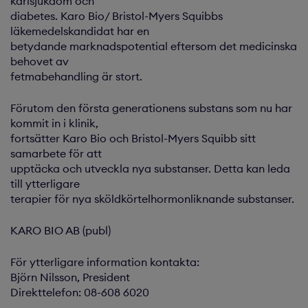
kärlsjukdom och
diabetes. Karo Bio/ Bristol-Myers Squibbs
läkemedelskandidat har en
betydande marknadspotential eftersom det medicinska
behovet av
fetmabehandling är stort.
Förutom den första generationens substans som nu har
kommit in i klinik,
fortsätter Karo Bio och Bristol-Myers Squibb sitt
samarbete för att
upptäcka och utveckla nya substanser. Detta kan leda
till ytterligare
terapier för nya sköldkörtelhormonliknande substanser.
KARO BIO AB (publ)
För ytterligare information kontakta:
Björn Nilsson, President
Direkttelefon: 08-608 6020