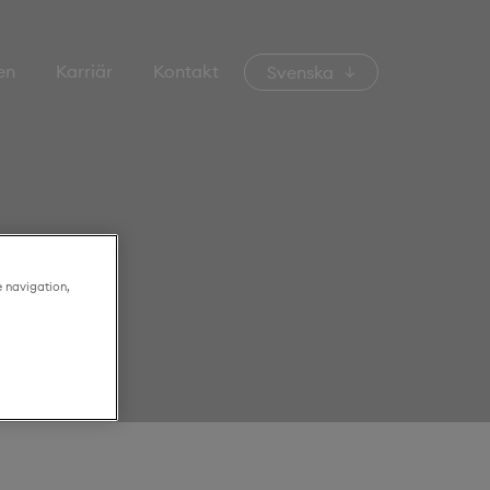
en
Karriär
Kontakt
Svenska
e navigation,