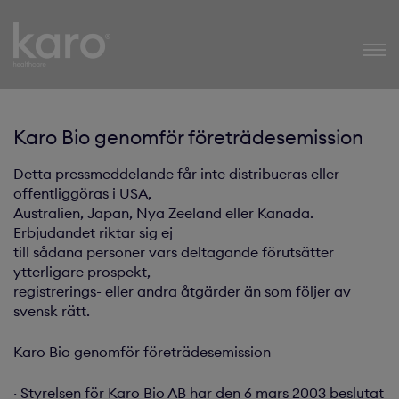
Karo Healthcare
Karo Bio genomför företrädesemission
Detta pressmeddelande får inte distribueras eller
offentliggöras i USA,
Australien, Japan, Nya Zeeland eller Kanada.
Erbjudandet riktar sig ej
till sådana personer vars deltagande förutsätter
ytterligare prospekt,
registrerings- eller andra åtgärder än som följer av
svensk rätt.
Karo Bio genomför företrädesemission
· Styrelsen för Karo Bio AB har den 6 mars 2003 beslutat