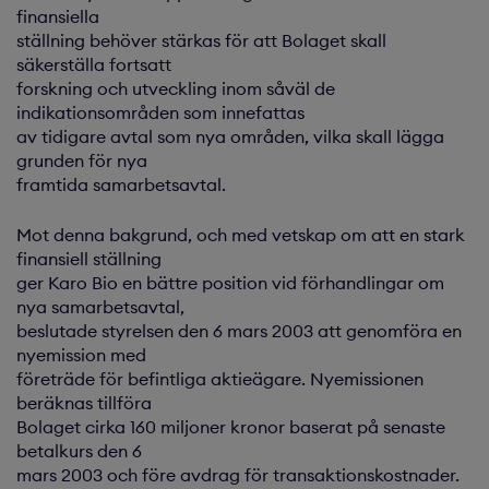
finansiella
ställning behöver stärkas för att Bolaget skall
säkerställa fortsatt
forskning och utveckling inom såväl de
indikationsområden som innefattas
av tidigare avtal som nya områden, vilka skall lägga
grunden för nya
framtida samarbetsavtal.
Mot denna bakgrund, och med vetskap om att en stark
finansiell ställning
ger Karo Bio en bättre position vid förhandlingar om
nya samarbetsavtal,
beslutade styrelsen den 6 mars 2003 att genomföra en
nyemission med
företräde för befintliga aktieägare. Nyemissionen
beräknas tillföra
Bolaget cirka 160 miljoner kronor baserat på senaste
betalkurs den 6
mars 2003 och före avdrag för transaktionskostnader.