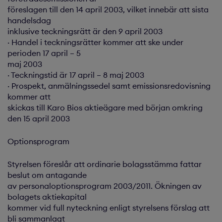
föreslagen till den 14 april 2003, vilket innebär att sista
handelsdag
inklusive teckningsrätt är den 9 april 2003
· Handel i teckningsrätter kommer att ske under
perioden 17 april – 5
maj 2003
· Teckningstid är 17 april – 8 maj 2003
· Prospekt, anmälningssedel samt emissionsredovisning
kommer att
skickas till Karo Bios aktieägare med början omkring
den 15 april 2003
Optionsprogram
Styrelsen föreslår att ordinarie bolagsstämma fattar
beslut om antagande
av personaloptionsprogram 2003/2011. Ökningen av
bolagets aktiekapital
kommer vid full nyteckning enligt styrelsens förslag att
bli sammanlagt