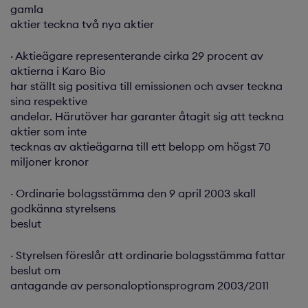
gamla
aktier teckna två nya aktier
· Aktieägare representerande cirka 29 procent av
aktierna i Karo Bio
har ställt sig positiva till emissionen och avser teckna
sina respektive
andelar. Härutöver har garanter åtagit sig att teckna
aktier som inte
tecknas av aktieägarna till ett belopp om högst 70
miljoner kronor
· Ordinarie bolagsstämma den 9 april 2003 skall
godkänna styrelsens
beslut
· Styrelsen föreslår att ordinarie bolagsstämma fattar
beslut om
antagande av personaloptionsprogram 2003/2011