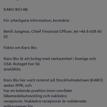
KARO BIO AB
För ytterligare information, kontakta
Bertil Jungmar, Chief Financial Officer, tel +46 8 608 60
52
Fakta om Karo Bio
Karo Bio är ett bolag med verksamhet i Sverige och
USA. Bolaget har 116
anställda.
Karo Bio har varit noterat på Stockholmsbörsen (KARO)
sedan 1998, och
har en ledande position inom området
läkemedelsutveckling och nukleära
receptorer. Nukleära receptorer är validerade
målproteiner för