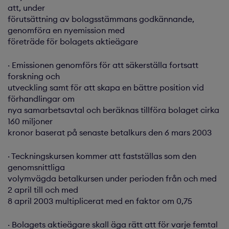
att, under
förutsättning av bolagsstämmans godkännande,
genomföra en nyemission med
företräde för bolagets aktieägare
· Emissionen genomförs för att säkerställa fortsatt
forskning och
utveckling samt för att skapa en bättre position vid
förhandlingar om
nya samarbetsavtal och beräknas tillföra bolaget cirka
160 miljoner
kronor baserat på senaste betalkurs den 6 mars 2003
· Teckningskursen kommer att fastställas som den
genomsnittliga
volymvägda betalkursen under perioden från och med
2 april till och med
8 april 2003 multiplicerat med en faktor om 0,75
· Bolagets aktieägare skall äga rätt att för varje femtal