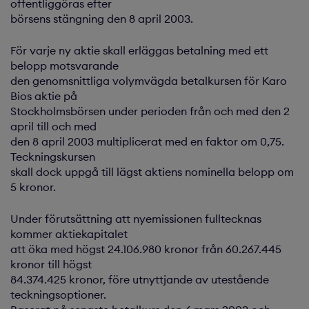
offentliggöras efter
börsens stängning den 8 april 2003.
För varje ny aktie skall erläggas betalning med ett
belopp motsvarande
den genomsnittliga volymvägda betalkursen för Karo
Bios aktie på
Stockholmsbörsen under perioden från och med den 2
april till och med
den 8 april 2003 multiplicerat med en faktor om 0,75.
Teckningskursen
skall dock uppgå till lägst aktiens nominella belopp om
5 kronor.
Under förutsättning att nyemissionen fulltecknas
kommer aktiekapitalet
att öka med högst 24.106.980 kronor från 60.267.445
kronor till högst
84.374.425 kronor, före utnyttjande av utestående
teckningsoptioner.