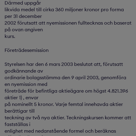
Därmed uppgår
likvida medel till cirka 360 miljoner kronor pro forma
per 31 december
2002 förutsatt att nyemissionen fulltecknas och baserat
på ovan angiven
kurs.
Företrädesemission
Styrelsen har den 6 mars 2003 beslutat att, förutsatt
godkännande av
ordinarie bolagsstämma den 9 april 2003, genomföra
en nyemission med
företräde för befintliga aktieägare om högst 4.821.396
aktier 1) , envar
på nominellt 5 kronor. Varje femtal innehavda aktier
berättigar till
teckning av två nya aktier. Teckningskursen kommer att
fastställas i
enlighet med nedanstående formel och beräknas