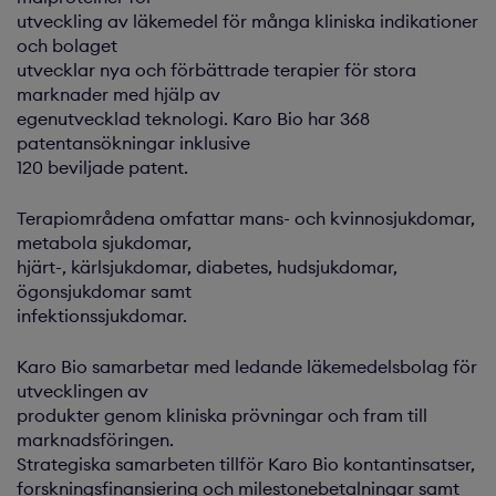
utveckling av läkemedel för många kliniska indikationer
och bolaget
utvecklar nya och förbättrade terapier för stora
marknader med hjälp av
egenutvecklad teknologi. Karo Bio har 368
patentansökningar inklusive
120 beviljade patent.
Terapiområdena omfattar mans- och kvinnosjukdomar,
metabola sjukdomar,
hjärt-, kärlsjukdomar, diabetes, hudsjukdomar,
ögonsjukdomar samt
infektionssjukdomar.
Karo Bio samarbetar med ledande läkemedelsbolag för
utvecklingen av
produkter genom kliniska prövningar och fram till
marknadsföringen.
Strategiska samarbeten tillför Karo Bio kontantinsatser,
forskningsfinansiering och milestonebetalningar samt