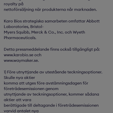
royalty på
nettoförsäljning när produkterna når marknaden.
Karo Bios strategiska samarbeten omfattar Abbott
Laboratories, Bristol-
Myers Squibb, Merck & Co., Inc. och Wyeth
Pharmaceuticals.
Detta pressmeddelande finns också tillgängligt på:
www.karobio.se och
www.waymaker.se.
1) Före utnyttjande av utestående teckningsoptioner.
Skulle nya aktier
komma att utges före avstämningsdagen för
företrädesemissionen genom
utnyttjande av teckningsoptioner, kommer sådana
aktier att vara
berättigade till deltagande i företrädesemissionen
varvid antalet nya