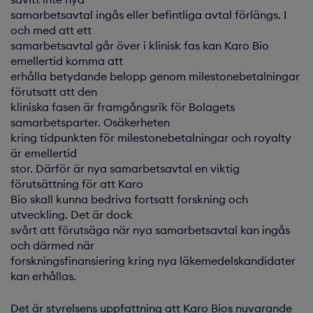
samarbetsavtal ingås eller befintliga avtal förlängs. I
och med att ett
samarbetsavtal går över i klinisk fas kan Karo Bio
emellertid komma att
erhålla betydande belopp genom milestonebetalningar
förutsatt att den
kliniska fasen är framgångsrik för Bolagets
samarbetsparter. Osäkerheten
kring tidpunkten för milestonebetalningar och royalty
är emellertid
stor. Därför är nya samarbetsavtal en viktig
förutsättning för att Karo
Bio skall kunna bedriva fortsatt forskning och
utveckling. Det är dock
svårt att förutsäga när nya samarbetsavtal kan ingås
och därmed när
forskningsfinansiering kring nya läkemedelskandidater
kan erhållas.
Det är styrelsens uppfattning att Karo Bios nuvarande