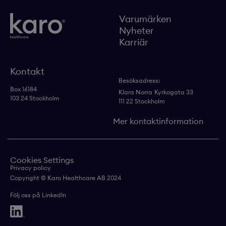
Varumärken
Nyheter
Karriär
Kontakt
Besöksadress:
Box 16184
Klara Norra
Kyrkogata 33
103 24 Stockholm
111 22 Stockholm
Mer kontaktinformation
Cookies Settings
Privacy policy
Copyright © Karo Healthcare AB 2024
Följ oss på LinkedIn