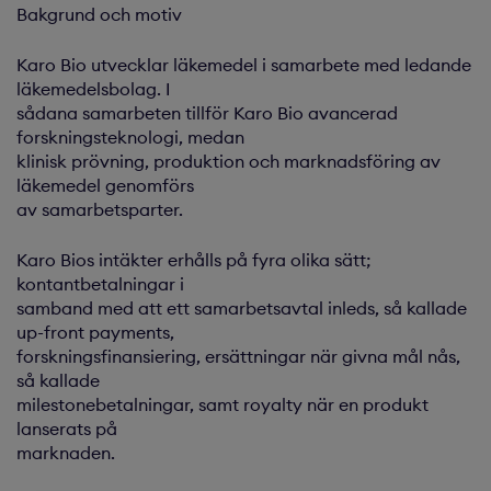
Bakgrund och motiv
Karo Bio utvecklar läkemedel i samarbete med ledande
läkemedelsbolag. I
sådana samarbeten tillför Karo Bio avancerad
forskningsteknologi, medan
klinisk prövning, produktion och marknadsföring av
läkemedel genomförs
av samarbetsparter.
Karo Bios intäkter erhålls på fyra olika sätt;
kontantbetalningar i
samband med att ett samarbetsavtal inleds, så kallade
up-front payments,
forskningsfinansiering, ersättningar när givna mål nås,
så kallade
milestonebetalningar, samt royalty när en produkt
lanserats på
marknaden.