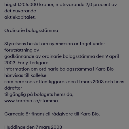
högst 1.205.000 kronor, motsvarande 2,0 procent av
det nuvarande
aktiekapitalet.
Ordinarie bolagsstämma
Styrelsens beslut om nyemission är taget under
förutsättning av
godkännande av ordinarie bolagsstämma den 9 april
2003. För ytterligare
information om ordinarie bolagsstämma i Karo Bio
hänvisas till kallelse
som beräknas offentliggöras den 11 mars 2003 och finns
därefter
tillgänglig på bolagets hemsida,
www.karobio.se/stamma
Carnegie är finansiell rådgivare till Karo Bio.
Huddinge den 7 mars 2003