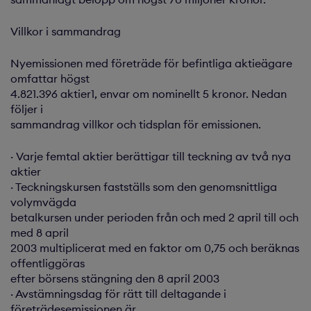
Villkor i sammandrag
Nyemissionen med företräde för befintliga aktieägare
omfattar högst
4.821.396 aktier1, envar om nominellt 5 kronor. Nedan
följer i
sammandrag villkor och tidsplan för emissionen.
· Varje femtal aktier berättigar till teckning av två nya
aktier
· Teckningskursen fastställs som den genomsnittliga
volymvägda
betalkursen under perioden från och med 2 april till och
med 8 april
2003 multiplicerat med en faktor om 0,75 och beräknas
offentliggöras
efter börsens stängning den 8 april 2003
· Avstämningsdag för rätt till deltagande i
företrädesemissionen är