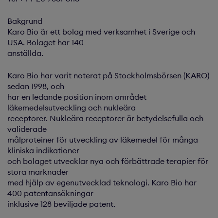
Bakgrund
Karo Bio är ett bolag med verksamhet i Sverige och
USA. Bolaget har 140
anställda.
Karo Bio har varit noterat på Stockholmsbörsen (KARO)
sedan 1998, och
har en ledande position inom området
läkemedelsutveckling och nukleära
receptorer. Nukleära receptorer är betydelsefulla och
validerade
målproteiner för utveckling av läkemedel för många
kliniska indikationer
och bolaget utvecklar nya och förbättrade terapier för
stora marknader
med hjälp av egenutvecklad teknologi. Karo Bio har
400 patentansökningar
inklusive 128 beviljade patent.