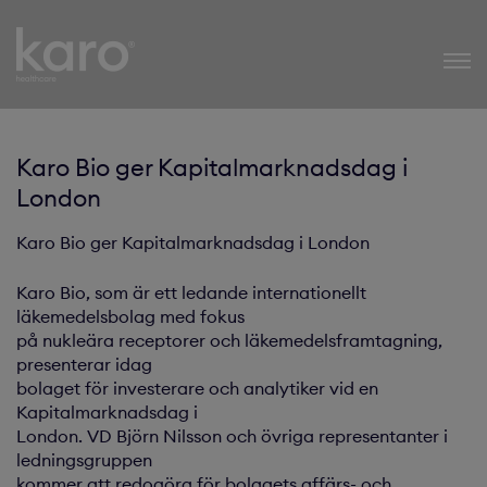
Karo Healthcare
Karo Bio ger Kapitalmarknadsdag i
London
Karo Bio ger Kapitalmarknadsdag i London
Karo Bio, som är ett ledande internationellt
läkemedelsbolag med fokus
på nukleära receptorer och läkemedelsframtagning,
presenterar idag
bolaget för investerare och analytiker vid en
Kapitalmarknadsdag i
London. VD Björn Nilsson och övriga representanter i
ledningsgruppen
kommer att redogöra för bolagets affärs- och