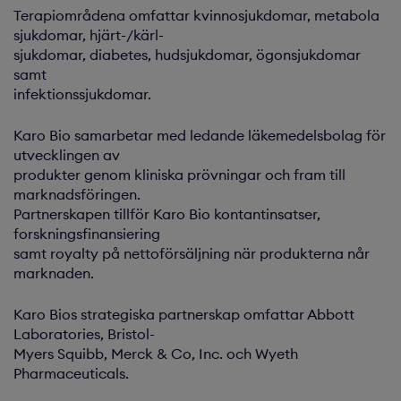
Terapiområdena omfattar kvinnosjukdomar, metabola
sjukdomar, hjärt-/kärl-
sjukdomar, diabetes, hudsjukdomar, ögonsjukdomar
samt
infektionssjukdomar.
Karo Bio samarbetar med ledande läkemedelsbolag för
utvecklingen av
produkter genom kliniska prövningar och fram till
marknadsföringen.
Partnerskapen tillför Karo Bio kontantinsatser,
forskningsfinansiering
samt royalty på nettoförsäljning när produkterna når
marknaden.
Karo Bios strategiska partnerskap omfattar Abbott
Laboratories, Bristol-
Myers Squibb, Merck & Co, Inc. och Wyeth
Pharmaceuticals.