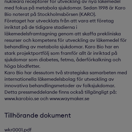
nukleära receptorer för utveckling av nya läkemedel
med fokus på metabola sjukdomar. Sedan 1998 är Karo
Bio noterat på Stockholmsbörsen (KARO).
Företaget har utvecklats från att vara ett företag
inriktat på de tidigare stadierna i
läkemedelsframtagning genom att skaffa prekliniska
resurser och kompetens för utveckling av läkemedel för
behandling av metabola sjukdomar. Karo Bio har en
stark projektportfölj som framför allt är inriktad på
sjukdomar som diabetes, fetma, åderförkalkning och
höga blodfetter.
Karo Bio har dessutom två strategiska samarbeten med
internationella läkemedelsbolag för utveckling av
innovativa behandlingsmetoder av folksjukdomar.
Detta pressmeddelande finns också tillgängligt på:
www.karobio.se och www.waymaker.se
Tillhörande dokument
wkr0001.pdf