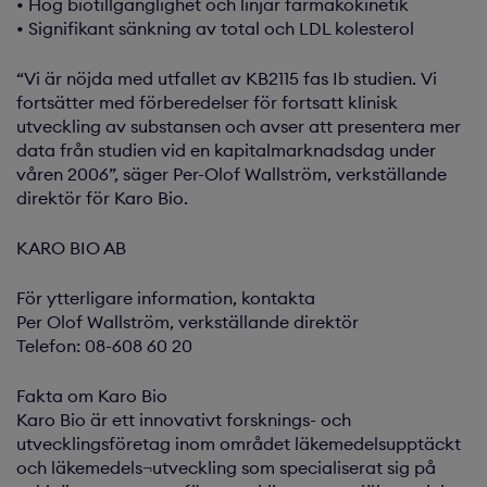
• Hög biotillgänglighet och linjär farmakokinetik
• Signifikant sänkning av total och LDL kolesterol
“Vi är nöjda med utfallet av KB2115 fas Ib studien. Vi
fortsätter med förberedelser för fortsatt klinisk
utveckling av substansen och avser att presentera mer
data från studien vid en kapitalmarknadsdag under
våren 2006”, säger Per-Olof Wallström, verkställande
direktör för Karo Bio.
KARO BIO AB
För ytterligare information, kontakta
Per Olof Wallström, verkställande direktör
Telefon: 08-608 60 20
Fakta om Karo Bio
Karo Bio är ett innovativt forsknings- och
utvecklingsföretag inom området läkemedelsupptäckt
och läkemedels¬utveckling som specialiserat sig på