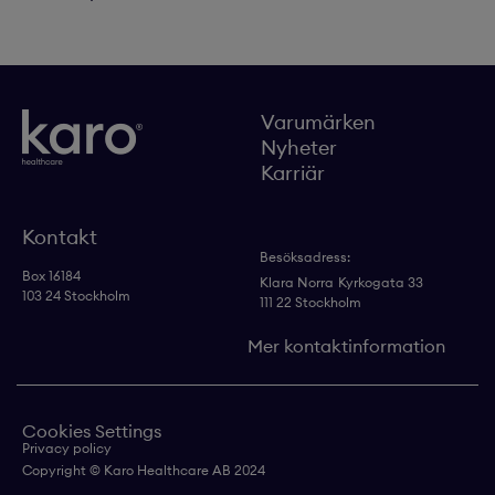
Varumärken
Nyheter
Karriär
Kontakt
Besöksadress:
Box 16184
Klara Norra
Kyrkogata 33
103 24 Stockholm
111 22 Stockholm
Mer kontaktinformation
Cookies Settings
Privacy policy
Copyright © Karo Healthcare AB 2024