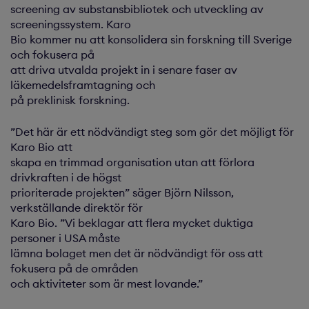
screening av substansbibliotek och utveckling av
screeningssystem. Karo
Bio kommer nu att konsolidera sin forskning till Sverige
och fokusera på
att driva utvalda projekt in i senare faser av
läkemedelsframtagning och
på preklinisk forskning.
”Det här är ett nödvändigt steg som gör det möjligt för
Karo Bio att
skapa en trimmad organisation utan att förlora
drivkraften i de högst
prioriterade projekten” säger Björn Nilsson,
verkställande direktör för
Karo Bio. ”Vi beklagar att flera mycket duktiga
personer i USA måste
lämna bolaget men det är nödvändigt för oss att
fokusera på de områden
och aktiviteter som är mest lovande.”