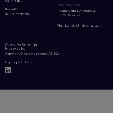
Kontakt
Besöksadress:
Box 16184
Klara Norra
Kyrkogata 33
103 24 Stockholm
111 22 Stockholm
Mer kontaktinformation
Cookies Settings
Privacy policy
Copyright © Karo Healthcare AB 2024
Följ oss på LinkedIn