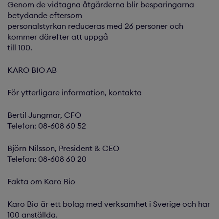
Genom de vidtagna åtgärderna blir besparingarna
betydande eftersom
personalstyrkan reduceras med 26 personer och
kommer därefter att uppgå
till 100.
KARO BIO AB
För ytterligare information, kontakta
Bertil Jungmar, CFO
Telefon: 08-608 60 52
Björn Nilsson, President & CEO
Telefon: 08-608 60 20
Fakta om Karo Bio
Karo Bio är ett bolag med verksamhet i Sverige och har
100 anställda.