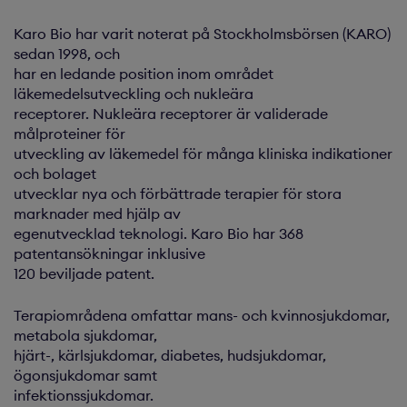
Karo Bio har varit noterat på Stockholmsbörsen (KARO)
sedan 1998, och
har en ledande position inom området
läkemedelsutveckling och nukleära
receptorer. Nukleära receptorer är validerade
målproteiner för
utveckling av läkemedel för många kliniska indikationer
och bolaget
utvecklar nya och förbättrade terapier för stora
marknader med hjälp av
egenutvecklad teknologi. Karo Bio har 368
patentansökningar inklusive
120 beviljade patent.
Terapiområdena omfattar mans- och kvinnosjukdomar,
metabola sjukdomar,
hjärt-, kärlsjukdomar, diabetes, hudsjukdomar,
ögonsjukdomar samt
infektionssjukdomar.