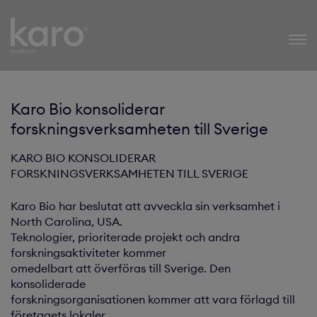
Karo Healthcare
Karo Bio konsoliderar
forskningsverksamheten till Sverige
KARO BIO KONSOLIDERAR
FORSKNINGSVERKSAMHETEN TILL SVERIGE
Karo Bio har beslutat att avveckla sin verksamhet i
North Carolina, USA.
Teknologier, prioriterade projekt och andra
forskningsaktiviteter kommer
omedelbart att överföras till Sverige. Den
konsoliderade
forskningsorganisationen kommer att vara förlagd till
företagets lokaler