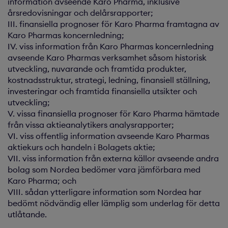
information avseende Karo Pharma, inklusive
årsredovisningar och delårsrapporter;
III. finansiella prognoser för Karo Pharma framtagna av
Karo Pharmas koncernledning;
IV. viss information från Karo Pharmas koncernledning
avseende Karo Pharmas verksamhet såsom historisk
utveckling, nuvarande och framtida produkter,
kostnadsstruktur, strategi, ledning, finansiell ställning,
investeringar och framtida finansiella utsikter och
utveckling;
V. vissa finansiella prognoser för Karo Pharma hämtade
från vissa aktieanalytikers analysrapporter;
VI. viss offentlig information avseende Karo Pharmas
aktiekurs och handeln i Bolagets aktie;
VII. viss information från externa källor avseende andra
bolag som Nordea bedömer vara jämförbara med
Karo Pharma; och
VIII. sådan ytterligare information som Nordea har
bedömt nödvändig eller lämplig som underlag för detta
utlåtande.