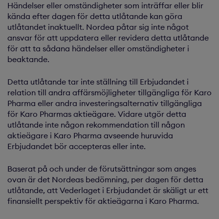
Händelser eller omständigheter som inträffar eller blir
kända efter dagen för detta utlåtande kan göra
utlåtandet inaktuellt. Nordea påtar sig inte något
ansvar för att uppdatera eller revidera detta utlåtande
för att ta sådana händelser eller omständigheter i
beaktande.
Detta utlåtande tar inte ställning till Erbjudandet i
relation till andra affärsmöjligheter tillgängliga för Karo
Pharma eller andra investeringsalternativ tillgängliga
för Karo Pharmas aktieägare. Vidare utgör detta
utlåtande inte någon rekommendation till någon
aktieägare i Karo Pharma avseende huruvida
Erbjudandet bör accepteras eller inte.
Baserat på och under de förutsättningar som anges
ovan är det Nordeas bedömning, per dagen för detta
utlåtande, att Vederlaget i Erbjudandet är skäligt ur ett
finansiellt perspektiv för aktieägarna i Karo Pharma.