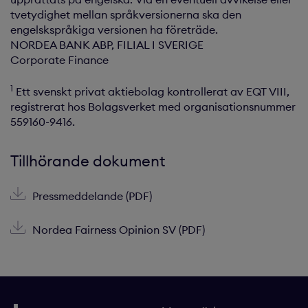
tvetydighet mellan språkversionerna ska den
engelskspråkiga versionen ha företräde.
NORDEA BANK ABP, FILIAL I SVERIGE
Corporate Finance
1
Ett svenskt privat aktiebolag kontrollerat av EQT VIII,
registrerat hos Bolagsverket med organisationsnummer
559160-9416.
Tillhörande dokument
Pressmeddelande (PDF)
Nordea Fairness Opinion SV (PDF)