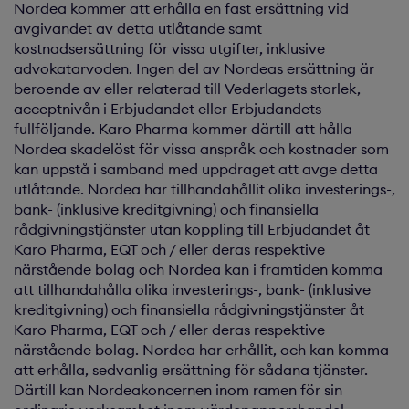
Nordea kommer att erhålla en fast ersättning vid
avgivandet av detta utlåtande samt
kostnadsersättning för vissa utgifter, inklusive
advokatarvoden. Ingen del av Nordeas ersättning är
beroende av eller relaterad till Vederlagets storlek,
acceptnivån i Erbjudandet eller Erbjudandets
fullföljande. Karo Pharma kommer därtill att hålla
Nordea skadelöst för vissa anspråk och kostnader som
kan uppstå i samband med uppdraget att avge detta
utlåtande. Nordea har tillhandahållit olika investerings-,
bank- (inklusive kreditgivning) och finansiella
rådgivningstjänster utan koppling till Erbjudandet åt
Karo Pharma, EQT och / eller deras respektive
närstående bolag och Nordea kan i framtiden komma
att tillhandahålla olika investerings-, bank- (inklusive
kreditgivning) och finansiella rådgivningstjänster åt
Karo Pharma, EQT och / eller deras respektive
närstående bolag. Nordea har erhållit, och kan komma
att erhålla, sedvanlig ersättning för sådana tjänster.
Därtill kan Nordeakoncernen inom ramen för sin