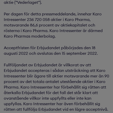
aktie (”Vederlaget”).
Per dagen för detta pressmeddelande, innehar Karo
Intressenter 236 720 058 aktier i Karo Pharma,
motsvarande 86,6 procent av aktiekapitalet och
rösterna i Karo Pharma. Karo Intressenter är därmed
Karo Pharmas moderbolag.
Acceptfristen för Erbjudandet påbörjades den 18
augusti 2022 och avslutas den 15 september 2022.
Fullföljandet av Erbjudandet är villkorat av att
Erbjudandet accepteras i sådan utsträckning att Karo
Intressenter blir ägare till aktier motsvarande mer än 90
procent av det totala antalet utestående aktier i Karo
Pharma. Karo Intressenter har förbehållit sig rätten att
återkalla Erbjudandet för det fall det står klart att
ovanstående villkor inte uppfyllts eller inte kan
uppfyllas. Karo Intressenter har även förbehållit sig
rätten att fullfölja Erbjudandet vid en lägre acceptnivå.