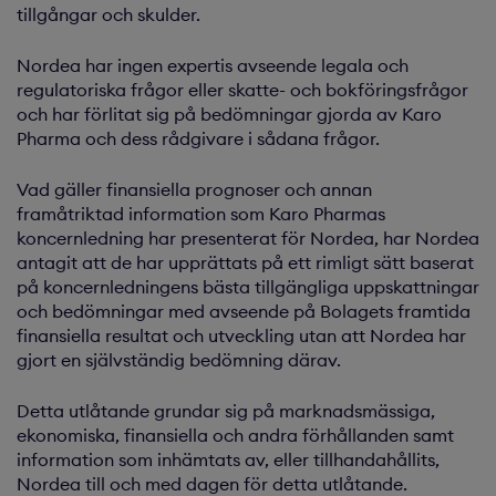
tillgångar och skulder.
Nordea har ingen expertis avseende legala och
regulatoriska frågor eller skatte- och bokföringsfrågor
och har förlitat sig på bedömningar gjorda av Karo
Pharma och dess rådgivare i sådana frågor.
Vad gäller finansiella prognoser och annan
framåtriktad information som Karo Pharmas
koncernledning har presenterat för Nordea, har Nordea
antagit att de har upprättats på ett rimligt sätt baserat
på koncernledningens bästa tillgängliga uppskattningar
och bedömningar med avseende på Bolagets framtida
finansiella resultat och utveckling utan att Nordea har
gjort en självständig bedömning därav.
Detta utlåtande grundar sig på marknadsmässiga,
ekonomiska, finansiella och andra förhållanden samt
information som inhämtats av, eller tillhandahållits,
Nordea till och med dagen för detta utlåtande.