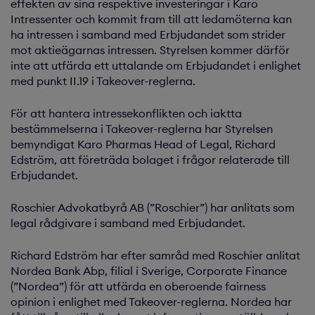
effekten av sina respektive investeringar i Karo
Intressenter och kommit fram till att ledamöterna kan
ha intressen i samband med Erbjudandet som strider
mot aktieägarnas intressen. Styrelsen kommer därför
inte att utfärda ett uttalande om Erbjudandet i enlighet
med punkt II.19 i Takeover-reglerna.
För att hantera intressekonflikten och iaktta
bestämmelserna i Takeover-reglerna har Styrelsen
bemyndigat Karo Pharmas Head of Legal, Richard
Edström, att företräda bolaget i frågor relaterade till
Erbjudandet.
Roschier Advokatbyrå AB (”Roschier”) har anlitats som
legal rådgivare i samband med Erbjudandet.
Richard Edström har efter samråd med Roschier anlitat
Nordea Bank Abp, filial i Sverige, Corporate Finance
(”Nordea”) för att utfärda en oberoende fairness
opinion i enlighet med Takeover-reglerna. Nordea har