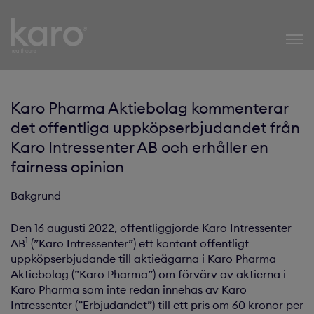
Karo Healthcare
Karo Pharma Aktiebolag kommenterar
det offentliga uppköpserbjudandet från
Karo Intressenter AB och erhåller en
fairness opinion
Bakgrund
Den 16 augusti 2022, offentliggjorde Karo Intressenter
1
AB
(”Karo Intressenter”) ett kontant offentligt
uppköpserbjudande till aktieägarna i Karo Pharma
Aktiebolag (”Karo Pharma”) om förvärv av aktierna i
Karo Pharma som inte redan innehas av Karo
Intressenter (”Erbjudandet”) till ett pris om 60 kronor per