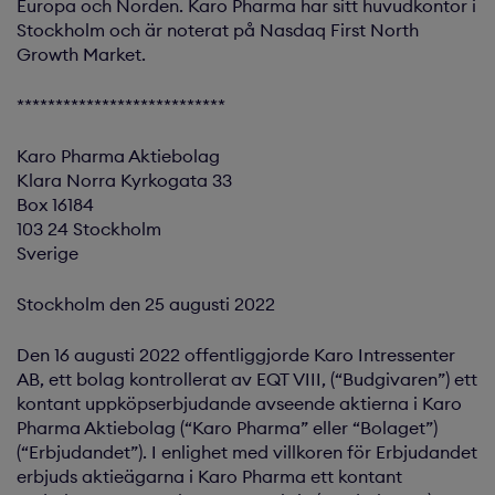
Europa och Norden. Karo Pharma har sitt huvudkontor i
Stockholm och är noterat på Nasdaq First North
Growth Market.
***************************
Karo Pharma Aktiebolag
Klara Norra Kyrkogata 33
Box 16184
103 24 Stockholm
Sverige
Stockholm den 25 augusti 2022
Den 16 augusti 2022 offentliggjorde Karo Intressenter
AB, ett bolag kontrollerat av EQT VIII, (“Budgivaren”) ett
kontant uppköpserbjudande avseende aktierna i Karo
Pharma Aktiebolag (“Karo Pharma” eller “Bolaget”)
(“Erbjudandet”). I enlighet med villkoren för Erbjudandet
erbjuds aktieägarna i Karo Pharma ett kontant