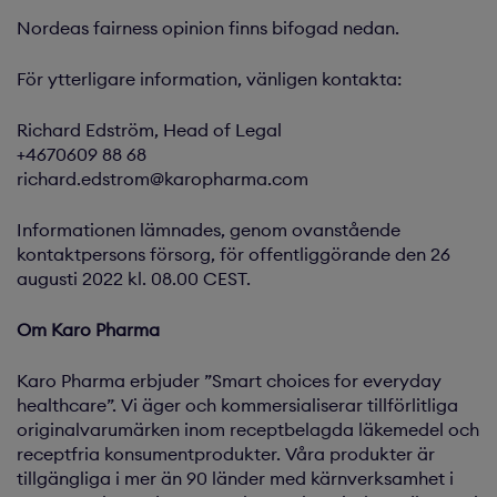
Nordeas fairness opinion finns bifogad nedan.
För ytterligare information, vänligen kontakta:
Richard Edström, Head of Legal
+4670609 88 68
richard.edstrom@karopharma.com
Informationen lämnades, genom ovanstående
kontaktpersons försorg, för offentliggörande den 26
augusti 2022 kl. 08.00 CEST.
Om Karo Pharma
Karo Pharma erbjuder ”Smart choices for everyday
healthcare”. Vi äger och kommersialiserar tillförlitliga
originalvarumärken inom receptbelagda läkemedel och
receptfria konsumentprodukter. Våra produkter är
tillgängliga i mer än 90 länder med kärnverksamhet i