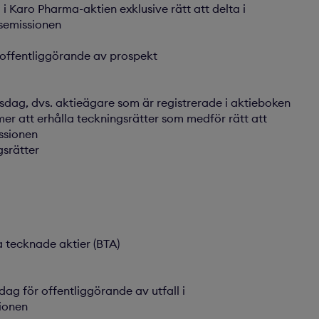
i Karo Pharma-aktien exklusive rätt att delta i
semissionen
offentliggörande av prospekt
sdag, dvs. aktieägare som är registrerade i aktieboken
r att erhålla teckningsrätter som medför rätt att
ssionen
gsrätter
 tecknade aktier (BTA)
ag för offentliggörande av utfall i
ionen