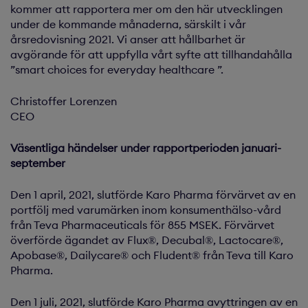
kommer att rapportera mer om den här utvecklingen
under de kommande månaderna, särskilt i vår
årsredovisning 2021. Vi anser att hållbarhet är
avgörande för att uppfylla vårt syfte att tillhandahålla
”smart choices for everyday healthcare ”.
Christoffer Lorenzen
CEO
Väsentliga händelser under rapportperioden januari-
september
Den 1 april, 2021, slutförde Karo Pharma förvärvet av en
portfölj med varumärken inom konsumenthälso-vård
från Teva Pharmaceuticals för 855 MSEK. Förvärvet
överförde ägandet av Flux®, Decubal®, Lactocare®,
Apobase®, Dailycare® och Fludent® från Teva till Karo
Pharma.
Den 1 juli, 2021, slutförde Karo Pharma avyttringen av en