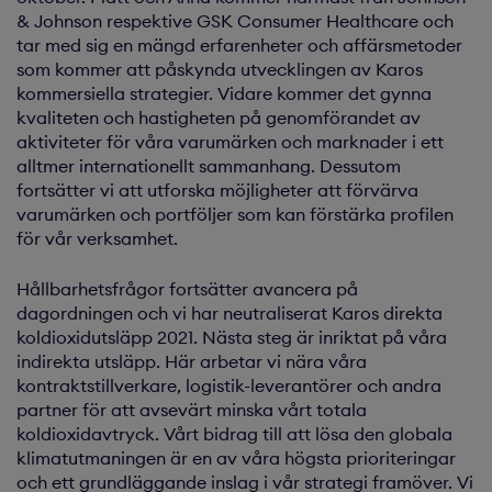
& Johnson respektive GSK Consumer Healthcare och
tar med sig en mängd erfarenheter och affärsmetoder
som kommer att påskynda utvecklingen av Karos
kommersiella strategier. Vidare kommer det gynna
kvaliteten och hastigheten på genomförandet av
aktiviteter för våra varumärken och marknader i ett
alltmer internationellt sammanhang. Dessutom
fortsätter vi att utforska möjligheter att förvärva
varumärken och portföljer som kan förstärka profilen
för vår verksamhet.
Hållbarhetsfrågor fortsätter avancera på
dagordningen och vi har neutraliserat Karos direkta
koldioxidutsläpp 2021. Nästa steg är inriktat på våra
indirekta utsläpp. Här arbetar vi nära våra
kontraktstillverkare, logistik-leverantörer och andra
partner för att avsevärt minska vårt totala
koldioxidavtryck. Vårt bidrag till att lösa den globala
klimatutmaningen är en av våra högsta prioriteringar
och ett grundläggande inslag i vår strategi framöver. Vi