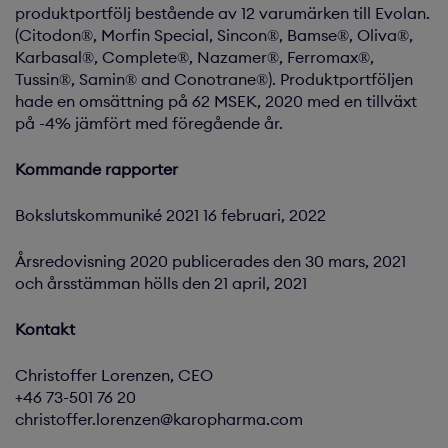
produktportfölj bestående av 12 varumärken till Evolan.
(Citodon®, Morfin Special, Sincon®, Bamse®, Oliva®,
Karbasal®, Complete®, Nazamer®, Ferromax®,
Tussin®, Samin® and Conotrane®). Produktportföljen
hade en omsättning på 62 MSEK, 2020 med en tillväxt
på -4% jämfört med föregående år.
Kommande rapporter
Bokslutskommuniké 2021 16 februari, 2022
Årsredovisning 2020 publicerades den 30 mars, 2021
och årsstämman hölls den 21 april, 2021
Kontakt
Christoffer Lorenzen, CEO
+46 73-501 76 20
christoffer.lorenzen@karopharma.com