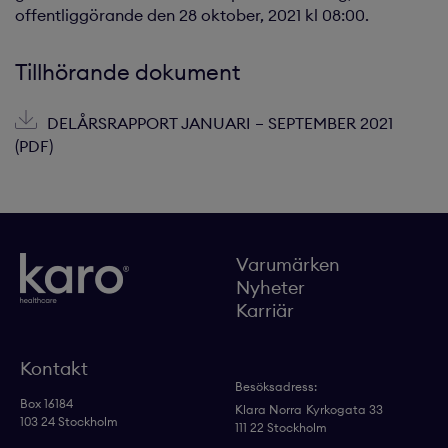
offentliggörande den 28 oktober, 2021 kl 08:00.
Tillhörande dokument
DELÅRSRAPPORT JANUARI – SEPTEMBER 2021
(PDF)
Varumärken
Nyheter
Karriär
Kontakt
Besöksadress:
Box 16184
Klara Norra
Kyrkogata 33
103 24 Stockholm
111 22 Stockholm