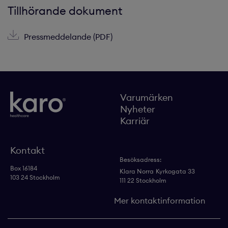
Tillhörande dokument
Pressmeddelande (PDF)
Varumärken
Nyheter
Karriär
Kontakt
Besöksadress:
Box 16184
Klara Norra
Kyrkogata 33
103 24 Stockholm
111 22 Stockholm
Mer kontaktinformation