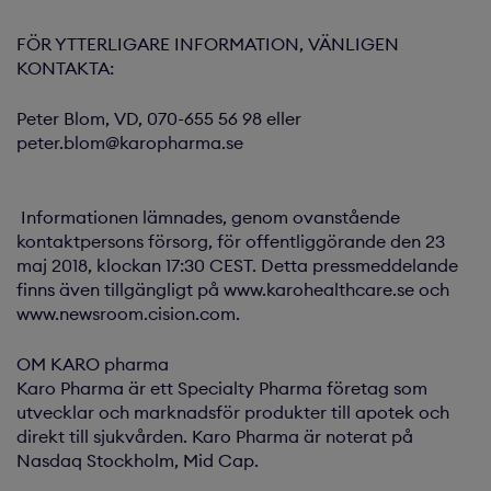
FÖR YTTERLIGARE INFORMATION, VÄNLIGEN
KONTAKTA:
Peter Blom, VD, 070-655 56 98 eller
peter.blom@karopharma.se
Informationen lämnades, genom ovanstående
kontaktpersons försorg, för offentliggörande den 23
maj 2018, klockan 17:30 CEST. Detta pressmeddelande
finns även tillgängligt på www.karohealthcare.se och
www.newsroom.cision.com.
OM KARO pharma
Karo Pharma är ett Specialty Pharma företag som
utvecklar och marknadsför produkter till apotek och
direkt till sjukvården. Karo Pharma är noterat på
Nasdaq Stockholm, Mid Cap.