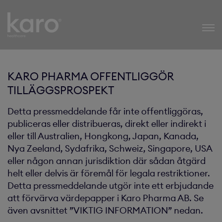
Karo Healthcare
KARO PHARMA OFFENTLIGGÖR
TILLÄGGSPROSPEKT
Detta pressmeddelande får inte offentliggöras,
publiceras eller distribueras, direkt eller indirekt i
eller till Australien, Hongkong, Japan, Kanada,
Nya Zeeland, Sydafrika, Schweiz, Singapore, USA
eller någon annan jurisdiktion där sådan åtgärd
helt eller delvis är föremål för legala restriktioner.
Detta pressmeddelande utgör inte ett erbjudande
att förvärva värdepapper i Karo Pharma AB. Se
även avsnittet ”VIKTIG INFORMATION” nedan.