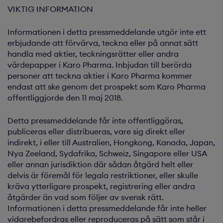
VIKTIG INFORMATION
Informationen i detta pressmeddelande utgör inte ett
erbjudande att förvärva, teckna eller på annat sätt
handla med aktier, teckningsrätter eller andra
värdepapper i Karo Pharma. Inbjudan till berörda
personer att teckna aktier i Karo Pharma kommer
endast att ske genom det prospekt som Karo Pharma
offentliggjorde den 11 maj 2018.
Detta pressmeddelande får inte offentliggöras,
publiceras eller distribueras, vare sig direkt eller
indirekt, i eller till Australien, Hongkong, Kanada, Japan,
Nya Zeeland, Sydafrika, Schweiz, Singapore eller USA
eller annan jurisdiktion där sådan åtgärd helt eller
delvis är föremål för legala restriktioner, eller skulle
kräva ytterligare prospekt, registrering eller andra
åtgärder än vad som följer av svensk rätt.
Informationen i detta pressmeddelande får inte heller
vidarebefordras eller reproduceras på sätt som står i