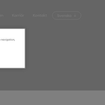
en
Karriär
Kontakt
Svenska
e navigation,