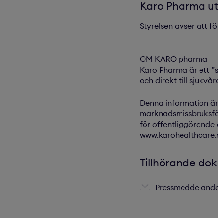
Karo Pharma ut
Styrelsen avser att f
OM KARO pharma
Karo Pharma är ett ”
och direkt till sjuk
Denna information är
marknadsmissbruksfö
för offentliggörande 
www.karohealthcare.
Tillhörande do
Pressmeddelande