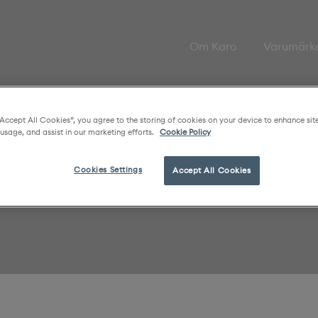
Om Karo
Varumärk
“Accept All Cookies”, you agree to the storing of cookies on your device to enhance sit
 usage, and assist in our marketing efforts.
Cookie Policy
Cookies Settings
Accept All Cookies