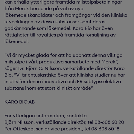
kan erhålla ytterligare framtida milstolpsbetalningar
från Merck beroende på val av nya
läkemedelskandidater och framgångar vid den kliniska
utvecklingen av dessa substanser samt deras
godkännande som läkemedel. Karo Bio har även
rättigheter till royalties på framtida försäljning av
läkemedel.
”Vi är mycket glada för att ha uppnått denna viktiga
milstolpe i vårt produktiva samarbete med Merck”,
säger Dr. Björn O. Nilsson, verkställande direktör Karo
Bio. ”Vi är entusiastiska över att kliniska studier nu har
inletts för denna innovativa och ER subtypsselektiva
substans inom ett stort kliniskt område”.
KARO BIO AB
För ytterligare information, kontakta
Björn Nilsson, verkställande direktör, tel 08-608 60 20
Per Otteskog, senior vice president, tel 08-608 60 18