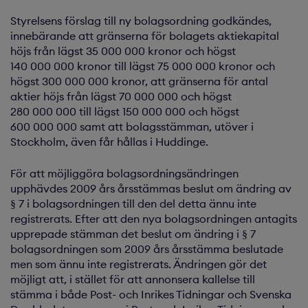
Styrelsens förslag till ny bolagsordning godkändes,
innebärande att gränserna för bolagets aktiekapital
höjs från lägst 35 000 000 kronor och högst
140 000 000 kronor till lägst 75 000 000 kronor och
högst 300 000 000 kronor, att gränserna för antal
aktier höjs från lägst 70 000 000 och högst
280 000 000 till lägst 150 000 000 och högst
600 000 000 samt att bolagsstämman, utöver i
Stockholm, även får hållas i Huddinge.
För att möjliggöra bolagsordningsändringen
upphävdes 2009 års årsstämmas beslut om ändring av
§ 7 i bolagsordningen till den del detta ännu inte
registrerats. Efter att den nya bolagsordningen antagits
upprepade stämman det beslut om ändring i § 7
bolagsordningen som 2009 års årsstämma beslutade
men som ännu inte registrerats. Ändringen gör det
möjligt att, i stället för att annonsera kallelse till
stämma i både Post- och Inrikes Tidningar och Svenska