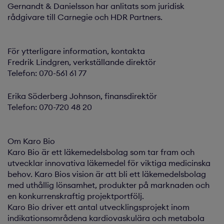
Gernandt & Danielsson har anlitats som juridisk
rådgivare till Carnegie och HDR Partners.
För ytterligare information, kontakta
Fredrik Lindgren, verkställande direktör
Telefon: 070-561 61 77
Erika Söderberg Johnson, finansdirektör
Telefon: 070-720 48 20
Om Karo Bio
Karo Bio är ett läkemedelsbolag som tar fram och
utvecklar innovativa läkemedel för viktiga medicinska
behov. Karo Bios vision är att bli ett läkemedelsbolag
med uthållig lönsamhet, produkter på marknaden och
en konkurrenskraftig projektportfölj.
Karo Bio driver ett antal utvecklingsprojekt inom
indikationsområdena kardiovaskulära och metabola