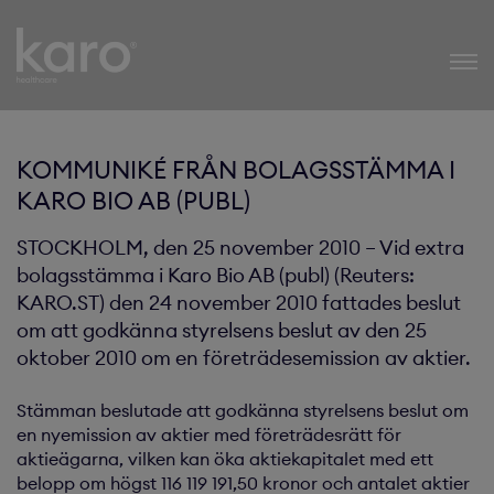
Karo Healthcare
KOMMUNIKÉ FRÅN BOLAGSSTÄMMA I
KARO BIO AB (PUBL)
STOCKHOLM, den 25 november 2010 – Vid extra
bolagsstämma i Karo Bio AB (publ) (Reuters:
KARO.ST) den 24 november 2010 fattades beslut
om att godkänna styrelsens beslut av den 25
oktober 2010 om en företrädesemission av aktier.
Stämman beslutade att godkänna styrelsens beslut om
en nyemission av aktier med företrädesrätt för
aktieägarna, vilken kan öka aktiekapitalet med ett
belopp om högst 116 119 191,50 kronor och antalet aktier