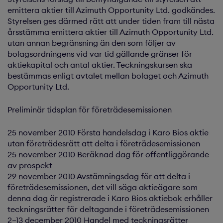
emittera aktier till Azimuth Opportunity Ltd. godkändes.
Styrelsen ges därmed rätt att under tiden fram till nästa
årsstämma emittera aktier till Azimuth Opportunity Ltd.
utan annan begränsning än den som följer av
bolagsordningens vid var tid gällande gränser för
aktiekapital och antal aktier. Teckningskursen ska
bestämmas enligt avtalet mellan bolaget och Azimuth
Opportunity Ltd.
Preliminär tidsplan för företrädesemissionen
25 november 2010 Första handelsdag i Karo Bios aktie
utan företrädesrätt att delta i företrädesemissionen
25 november 2010 Beräknad dag för offentliggörande
av prospekt
29 november 2010 Avstämningsdag för att delta i
företrädesemissionen, det vill säga aktieägare som
denna dag är registrerade i Karo Bios aktiebok erhåller
teckningsrätter för deltagande i företrädesemissionen
2–13 december 2010 Handel med teckningsrätter