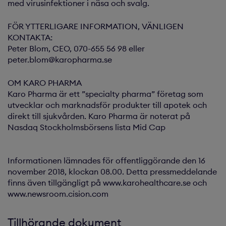
med virusinfektioner i näsa och svalg.
FÖR YTTERLIGARE INFORMATION, VÄNLIGEN
KONTAKTA:
Peter Blom, CEO, 070-655 56 98 eller
peter.blom@karopharma.se
OM KARO PHARMA
Karo Pharma är ett ”specialty pharma” företag som
utvecklar och marknadsför produkter till apotek och
direkt till sjukvården. Karo Pharma är noterat på
Nasdaq Stockholmsbörsens lista Mid Cap
Informationen lämnades för offentliggörande den 16
november 2018, klockan 08.00. Detta pressmeddelande
finns även tillgängligt på www.karohealthcare.se och
www.newsroom.cision.com
Tillhörande dokument