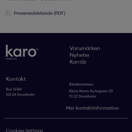
Pressmeddelande (PDF)
Varumärken
Nyheter
Karriär
Kontakt
Besöksadress:
Box 16184
Klara Norra
Kyrkogata 33
103 24 Stockholm
111 22 Stockholm
Mer kontaktinformation
Cookies Settings