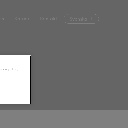
en
Karriär
Kontakt
Svenska
e navigation,