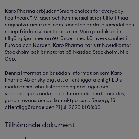
Karo Pharma erbjuder “Smart choices for everyday
healthcare”. Vi äger och kommersialiserar tillförlitliga
originalvarumärken inom receptbelagda läkemedel och
receptfria konsumentprodukter. Våra produkter är
tillgängliga i mer än 60 länder med kärnverksamhet i
Europa och Norden. Karo Pharma har sitt huvudkontor i
Stockholm och är noterat på Nasdaq Stockholm, Mid
Cap.
Denna information är sådan information som Karo
Pharma AB är skyldigt att offentliggöra enligt EU:s
marknadsmissbruksförordning och lagen om
värdepappersmarknaden. Informationen lämnades,
genom ovanstående kontaktpersons försorg, för
offentliggörande den 21 juli 2020 kl 08:00.
Tillhörande dokument