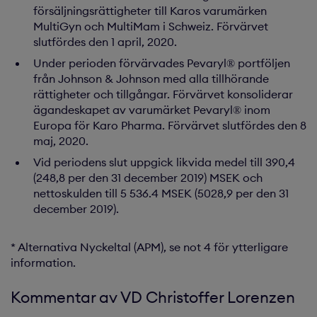
försäljningsrättigheter till Karos varumärken
MultiGyn och MultiMam i Schweiz. Förvärvet
slutfördes den 1 april, 2020.
Under perioden förvärvades Pevaryl® portföljen
från Johnson & Johnson med alla tillhörande
rättigheter och tillgångar. Förvärvet konsoliderar
ägandeskapet av varumärket Pevaryl® inom
Europa för Karo Pharma. Förvärvet slutfördes den 8
maj, 2020.
Vid periodens slut uppgick likvida medel till 390,4
(248,8 per den 31 december 2019) MSEK och
nettoskulden till 5 536.4 MSEK (5028,9 per den 31
december 2019).
* Alternativa Nyckeltal (APM), se not 4 för ytterligare
information.
Kommentar av VD Christoffer Lorenzen