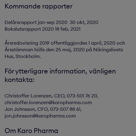
Kommande rapporter
Delårsrapport jan-sep 2020 30 okt, 2020
Bokslutsrapport 2020 18 feb, 2021
Årsredovisning 2019 offentliggjordes 1 april, 2020 och
Årsstämman hölls den 25 maj, 2020 på Näringslivets
Hus, Stockholm.
För ytterligare information, vänligen
kontakta:
Christoffer Lorenzen, CEO, 073-501 76 20,
christoffer.lorenzen@karopharma.com
Jon Johnsson, CFO, 073-507 88 61,
jon.johnsson@karopharma.com
Om Karo Pharma