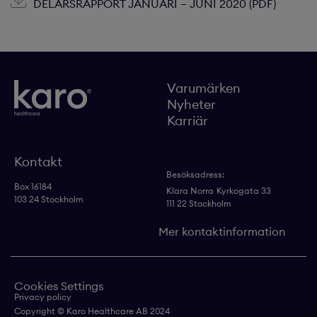
DELÅRSRAPPORT JANUARI – JUNI 2020 (PDF)
Varumärken
Nyheter
Karriär
Kontakt
Besöksadress:
Box 16184
Klara Norra
Kyrkogata 33
103 24 Stockholm
111 22 Stockholm
Mer kontaktinformation
Cookies Settings
Privacy policy
Copyright © Karo Healthcare AB 2024