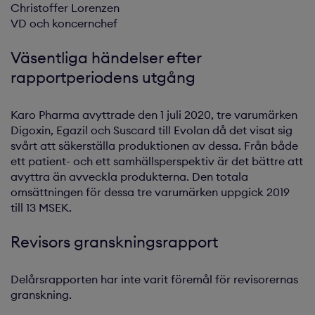
Christoffer Lorenzen
VD och koncernchef
Väsentliga händelser efter
rapportperiodens utgång
Karo Pharma avyttrade den 1 juli 2020, tre varumärken
Digoxin, Egazil och Suscard till Evolan då det visat sig
svårt att säkerställa produktionen av dessa. Från både
ett patient- och ett samhällsperspektiv är det bättre att
avyttra än avveckla produkterna. Den totala
omsättningen för dessa tre varumärken uppgick 2019
till 13 MSEK.
Revisors granskningsrapport
Delårsrapporten har inte varit föremål för revisorernas
granskning.