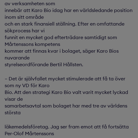
av verksamheten som
innebär att Karo Bio idag har en världsledande position
inom sitt område
och en stark finansiell ställning. Efter en omfattande
sökprocess har vi
funnit en mycket god efterträdare samtidigt som
Mårtenssons kompetens
kommer att finnas kvar i bolaget, säger Karo Bios
nuvarande
styrelseordförande Bertil Hållsten.
– Det är självfallet mycket stimulerade att få ta över
som ny VD för Karo
Bio. Att den strategi Karo Bio valt varit mycket lyckad
visar de
samarbetsavtal som bolaget har med tre av världens
största
läkemedelsföretag. Jag ser fram emot att få fortsätta
Per-Olof Mårtenssons