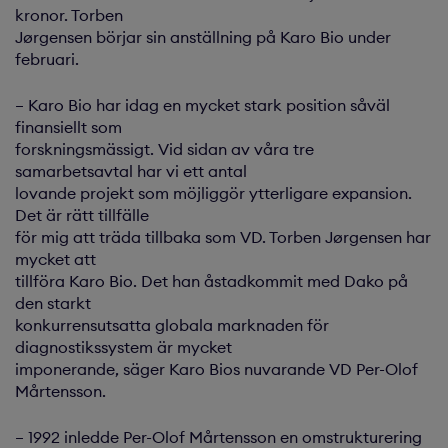
kronor. Torben
Jørgensen börjar sin anställning på Karo Bio under
februari.
– Karo Bio har idag en mycket stark position såväl
finansiellt som
forskningsmässigt. Vid sidan av våra tre
samarbetsavtal har vi ett antal
lovande projekt som möjliggör ytterligare expansion.
Det är rätt tillfälle
för mig att träda tillbaka som VD. Torben Jørgensen har
mycket att
tillföra Karo Bio. Det han åstadkommit med Dako på
den starkt
konkurrensutsatta globala marknaden för
diagnostikssystem är mycket
imponerande, säger Karo Bios nuvarande VD Per-Olof
Mårtensson.
– 1992 inledde Per-Olof Mårtensson en omstrukturering