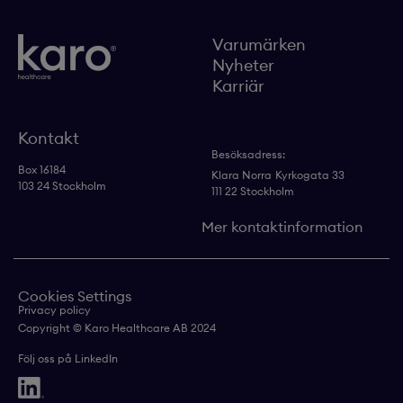
Varumärken
Nyheter
Karriär
Kontakt
Besöksadress:
Box 16184
Klara Norra
Kyrkogata 33
103 24 Stockholm
111 22 Stockholm
Mer kontaktinformation
Cookies Settings
Privacy policy
Copyright © Karo Healthcare AB 2024
Följ oss på LinkedIn