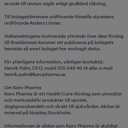
arvode till revisor utgår enligt godkänd räkning.
Till bolagsstämmans ordförande föreslås styrelsens
ordförande Anders Lönner.
Valberedningens motiverade yttrande över dess förslag
till årsstämman kommer att publiceras på bolagets
hemsida så snart bolaget har mottagit detta.
För ytterligare information, vänligen kontakta:
Henrik Palm, CFO, mobil 070-540 40 14 eller e-mail
henrik.palm@karopharma.se
Om Karo Pharma
Karo Pharma är ett Health Care-företag som utvecklar
och marknadsför produkter till apotek,
dagligvaruhandeln och direkt till sjukvården. Aktien är
noterad på Nasdaq Stockholm.
Informationen är sådan som Karo Pharma är skyldigt