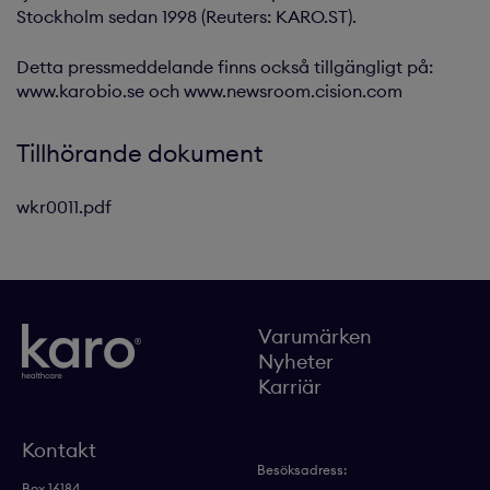
Stockholm sedan 1998 (Reuters: KARO.ST).
Detta pressmeddelande finns också tillgängligt på:
www.karobio.se och www.newsroom.cision.com
Tillhörande dokument
wkr0011.pdf
Varumärken
Nyheter
Karriär
Kontakt
Besöksadress:
Box 16184