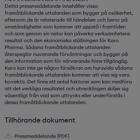
Detta pressmeddelande innehåller vissa
framåtblickande uttalanden som bygger på osäkerhet,
eftersom de är relaterade till händelser och beror på
omständigheter som kommer att uppstå i framtiden
och som genom sin natur kan påverka verksamhetens
resultat och den ekonomiska ställningen för Karo
Pharma. Sådana framåtblickande uttalanden
återspeglar nuvarande förväntningar och bygger på
den information som för närvarande finns tillgänglig.
Karo kan inte ge någon försäkran om huruvida sådana
framåtblickande uttalanden kommer att visa sig vara
korrekta. Det finns ett antal faktorer som kan medföra
att det verkliga resultatet och utvecklingen skiljer sig
väsentligt från vad som uttrycks eller underförstås i
dessa framåtblickande uttalanden.
Tillhörande dokument
Pressmeddelande (PDF)