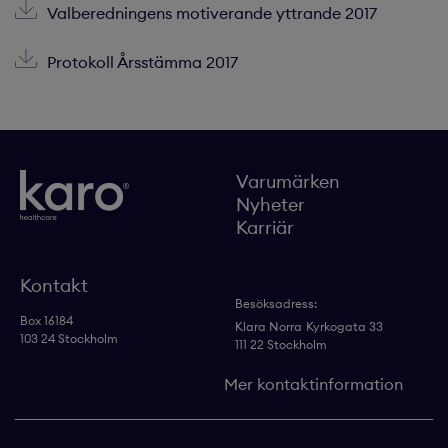
Valberedningens motiverande yttrande 2017
Protokoll Årsstämma 2017
Varumärken
Nyheter
Karriär
Kontakt
Besöksadress:
Box 16184
Klara Norra
Kyrkogata 33
103 24 Stockholm
111 22 Stockholm
Mer kontaktinformation