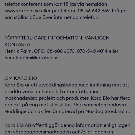
telefonkonferens som kan följas via hemsidan
www.karobio.se eller per telefon 08-56 642 669. Frågor
kan ställas både över internet och telefon.
FÖR YTTERLIGARE INFORMATION, VÄNLIGEN
KONTAKTA:
Henrik Palm, CFO, 08-608 6076, 070-540 4014 eller
henrik.palm@karobio.se
OM KARO BIO
Karo Bio är ett utvecklingsbolag med inriktning mot att
bredda verksamheten till att omfatta mer
marknadsnära projekt och produkter. Karo Bio har flera
projekt på väg mot klinisk fas. Verksamheten bedrivs i
Huddinge och aktien är noterad på Nasdaq Stockholm.
Karo Bio AB offentliggör denna information enligt lagen
om värdepappersmarknaden och/eller lagen om