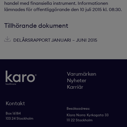
handel med finansiella instrument. Informationen
lämnades för offentliggörande den 10 juli 2015 kl. 08:30.
Tillhörande dokument
DELÅRSRAPPORT JANUARI – JUNI 2015
Varumärken
Nyheter
Karriär
Kontakt
Besöksadress:
Box 16184
Klara Norra
Kyrkogata 33
103 24 Stockholm
111 22 Stockholm