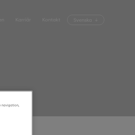
en
Karriär
Kontakt
Svenska
e navigation,