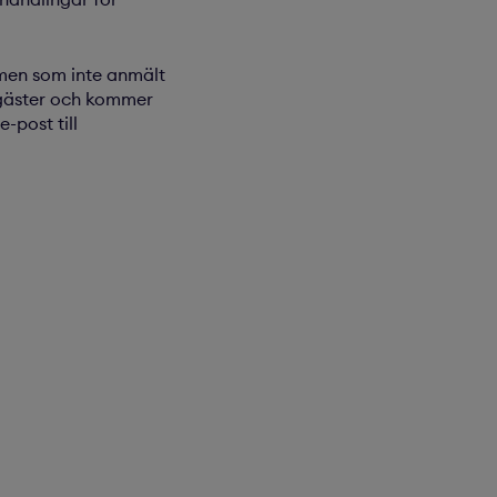
 men som inte anmält
 gäster och kommer
post till