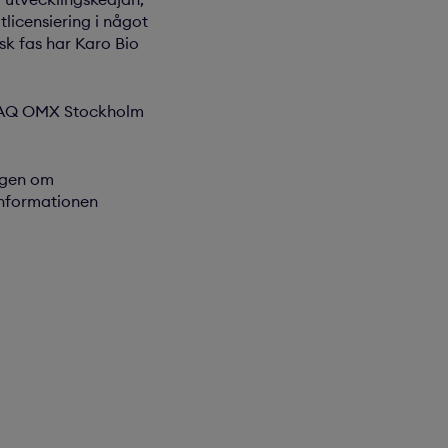
licensiering i något
sk fas har Karo Bio
SDAQ OMX Stockholm
lagen om
Informationen