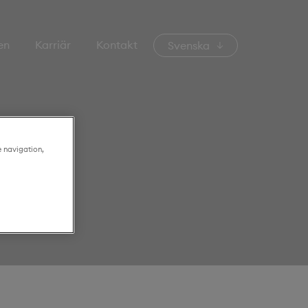
en
Karriär
Kontakt
Svenska
e navigation,