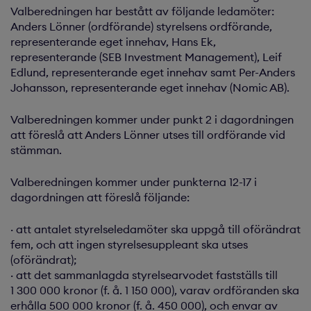
Valberedningen har bestått av följande ledamöter:
Anders Lönner (ordförande) styrelsens ordförande,
representerande eget innehav, Hans Ek,
representerande (SEB Investment Management), Leif
Edlund, representerande eget innehav samt Per-Anders
Johansson, representerande eget innehav (Nomic AB).
Valberedningen kommer under punkt 2 i dagordningen
att föreslå att Anders Lönner utses till ordförande vid
stämman.
Valberedningen kommer under punkterna 12-17 i
dagordningen att föreslå följande:
· att antalet styrelseledamöter ska uppgå till oförändrat
fem, och att ingen styrelsesuppleant ska utses
(oförändrat);
· att det sammanlagda styrelsearvodet fastställs till
1 300 000 kronor (f. å. 1 150 000), varav ordföranden ska
erhålla 500 000 kronor (f. å. 450 000), och envar av