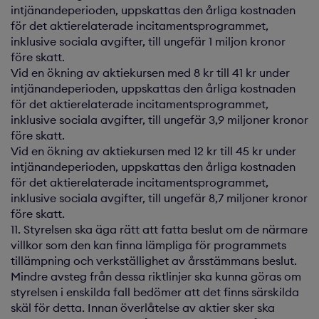
intjänandeperioden, uppskattas den årliga kostnaden
för det aktierelaterade incitamentsprogrammet,
inklusive sociala avgifter, till ungefär 1 miljon kronor
före skatt.
Vid en ökning av aktiekursen med 8 kr till 41 kr under
intjänandeperioden, uppskattas den årliga kostnaden
för det aktierelaterade incitamentsprogrammet,
inklusive sociala avgifter, till ungefär 3,9 miljoner kronor
före skatt.
Vid en ökning av aktiekursen med 12 kr till 45 kr under
intjänandeperioden, uppskattas den årliga kostnaden
för det aktierelaterade incitamentsprogrammet,
inklusive sociala avgifter, till ungefär 8,7 miljoner kronor
före skatt.
11. Styrelsen ska äga rätt att fatta beslut om de närmare
villkor som den kan finna lämpliga för programmets
tillämpning och verkställighet av årsstämmans beslut.
Mindre avsteg från dessa riktlinjer ska kunna göras om
styrelsen i enskilda fall bedömer att det finns särskilda
skäl för detta. Innan överlåtelse av aktier sker ska