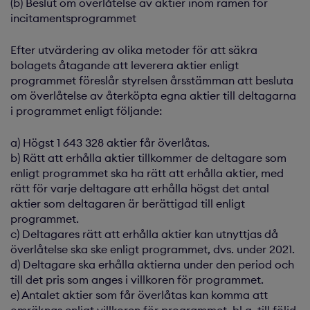
(b) Beslut om överlåtelse av aktier inom ramen för
incitamentsprogrammet
Efter utvärdering av olika metoder för att säkra
bolagets åtagande att leverera aktier enligt
programmet föreslår styrelsen årsstämman att besluta
om överlåtelse av återköpta egna aktier till deltagarna
i programmet enligt följande:
a) Högst 1 643 328 aktier får överlåtas.
b) Rätt att erhålla aktier tillkommer de deltagare som
enligt programmet ska ha rätt att erhålla aktier, med
rätt för varje deltagare att erhålla högst det antal
aktier som deltagaren är berättigad till enligt
programmet.
c) Deltagares rätt att erhålla aktier kan utnyttjas då
överlåtelse ska ske enligt programmet, dvs. under 2021.
d) Deltagare ska erhålla aktierna under den period och
till det pris som anges i villkoren för programmet.
e) Antalet aktier som får överlåtas kan komma att