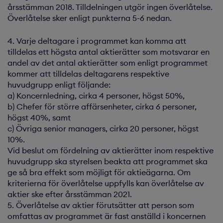
årsstämman 2018. Tilldelningen utgör ingen överlåtelse.
Överlåtelse sker enligt punkterna 5-6 nedan.
4. Varje deltagare i programmet kan komma att
tilldelas ett högsta antal aktierätter som motsvarar en
andel av det antal aktierätter som enligt programmet
kommer att tilldelas deltagarens respektive
huvudgrupp enligt följande:
a) Koncernledning, cirka 4 personer, högst 50%,
b) Chefer för större affärsenheter, cirka 6 personer,
högst 40%, samt
c) Övriga senior managers, cirka 20 personer, högst
10%.
Vid beslut om fördelning av aktierätter inom respektive
huvudgrupp ska styrelsen beakta att programmet ska
ge så bra effekt som möjligt för aktieägarna. Om
kriterierna för överlåtelse uppfylls kan överlåtelse av
aktier ske efter årsstämman 2021.
5. Överlåtelse av aktier förutsätter att person som
omfattas av programmet är fast anställd i koncernen