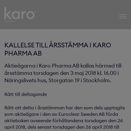
Karo Healthcare
KALLELSE TILL ÅRSSTÄMMA I KARO
PHARMA AB
Aktieägarna i Karo Pharma AB kallas härmed till
årsstämma torsdagen den 3 maj 2018 kl. 16.00 i
Näringslivets hus, Storgatan 19 i Stockholm.
Rätt till deltagande
Rätt att delta i årsstämman har den som dels upptagits
som aktieägare i den av Euroclear Sweden AB förda
aktieboken avseende förhållandena torsdagen den 26
april 2018, dels senast torsdagen den 26 april 2018 till