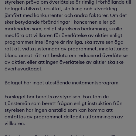
styrelsen pröva om överlåtelse är rimlig i förhållande till
bolagets tillväxt, resultat, ställning och utveckling
jämfört med konkurrenter och andra faktorer. Om det
sker betydande förändringar i koncernen eller på
marknaden som, enligt styrelsens bedömning, skulle
medföra att villkoren för överlåtelse av aktier enligt
programmet inte längre är rimliga, ska styrelsen äga
rätt att vidta justeringar av programmet, innefattande
bland annat rätt att besluta om reducerad överlåtelse
av aktier, eller att ingen överlåtelse av aktier ska ske
överhuvudtaget.
Bolaget har inget utestående incitamentsprogram.
Förslaget har beretts av styrelsen. Förutom de
tjänstemän som berett frågan enligt instruktion från
styrelsen har ingen anställd som kan komma att
omfattas av programmet deltagit i utformningen av
villkoren.