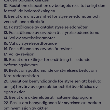
koncernbalansräkningen
10. Beslut om disposition av bolagets resultat enligt den
fastställda balansräkningen
11. Beslut om ansvarsfrihet för styrelseledamöter och
verkställande direktör
12. Fastställande av antalet styrelseledamöter
13. Fastställande av arvoden åt styrelseledamöterna
14. Val av styrelseledamöter
15. Val av styrelseordförande
16. Fastställande av arvode åt revisor
17. Val av revisor
18. Beslut om riktlinjer för ersättning till ledande
befattningshavare
19. Beslut om godkännande av styrelsens beslut om
företrädesemission
20. Beslut om bemyndigande för styrelsen att besluta
om (a) förvärv av egna aktier och (b) överlåtelse av
egna aktier
21. Beslut om aktierelaterat incitamentsprogram
22. Beslut om bemyndigande för styrelsen att besluta
om nyemission av aktier