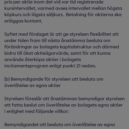
pris per aktie inom det vid var tid registrerade
kursintervallet, varmed avses intervallet mellan högsta
köpkurs och lägsta säljkurs. Betalning för aktierna ska
erläggas kontant.
Syftet med förslaget är att ge styrelsen flexibilitet att
under tiden fram till nästa årsstämma besluta om
förändringar av bolagets kapitalstruktur och därmed
bidra till ökat aktieägarvärde, samt för att kunna
använda återköpa aktier i bolagets
incitamentsprogram enligt punkt 21 nedan.
(b) Bemyndigande för styrelsen att besluta om
överlåtelse av egna aktier
Styrelsen föreslår att årsstämman bemyndigar styrelsen
att fatta beslut om överlåtelse av bolagets egna aktier
i enlighet med följande villkor:
Bemyndigandet att besluta om överlåtelse av egna