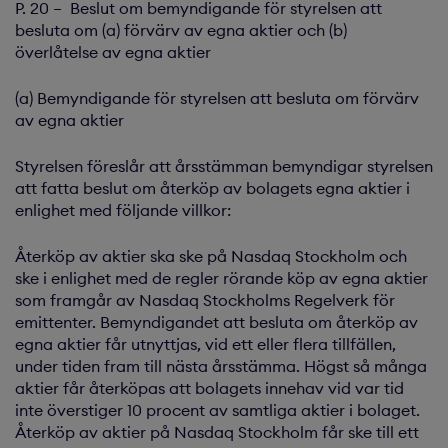
P. 20 – Beslut om bemyndigande för styrelsen att
besluta om (a) förvärv av egna aktier och (b)
överlåtelse av egna aktier
(a) Bemyndigande för styrelsen att besluta om förvärv
av egna aktier
Styrelsen föreslår att årsstämman bemyndigar styrelsen
att fatta beslut om återköp av bolagets egna aktier i
enlighet med följande villkor:
Återköp av aktier ska ske på Nasdaq Stockholm och
ske i enlighet med de regler rörande köp av egna aktier
som framgår av Nasdaq Stockholms Regelverk för
emittenter. Bemyndigandet att besluta om återköp av
egna aktier får utnyttjas, vid ett eller flera tillfällen,
under tiden fram till nästa årsstämma. Högst så många
aktier får återköpas att bolagets innehav vid var tid
inte överstiger 10 procent av samtliga aktier i bolaget.
Återköp av aktier på Nasdaq Stockholm får ske till ett