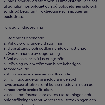
kunna uppvisas vid stämman. Fullmaktsformulär finns
tillgängligt hos bolaget och på bolagets hemsida och
sänds på begäran till aktieägare som uppger sin
postadress.
Förslag till dagordning
1. Stämmans öppnande
2. Val av ordförande vid stämman
3. Upprättande och godkännande av röstlängd
4. Godkännande av dagordning
5. Val av en eller två justeringsmän
6. Prövning av om stämman blivit behörigen
sammankallad
7. Anförande av styrelsens ordförande
8. Framläggande av årsredovisningen och
revisionsberättelsen samt koncernredovisningen och
koncernrevisionsberättelsen
9. Beslut om fastställelse av resultaträkningen och
balansräkningen samt koncernresultaträkningen och