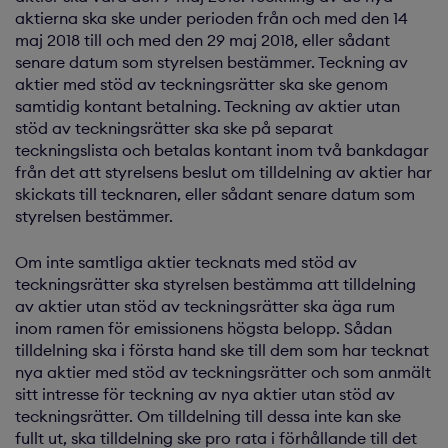
aktierna ska ske under perioden från och med den 14
maj 2018 till och med den 29 maj 2018, eller sådant
senare datum som styrelsen bestämmer. Teckning av
aktier med stöd av teckningsrätter ska ske genom
samtidig kontant betalning. Teckning av aktier utan
stöd av teckningsrätter ska ske på separat
teckningslista och betalas kontant inom två bankdagar
från det att styrelsens beslut om tilldelning av aktier har
skickats till tecknaren, eller sådant senare datum som
styrelsen bestämmer.
Om inte samtliga aktier tecknats med stöd av
teckningsrätter ska styrelsen bestämma att tilldelning
av aktier utan stöd av teckningsrätter ska äga rum
inom ramen för emissionens högsta belopp. Sådan
tilldelning ska i första hand ske till dem som har tecknat
nya aktier med stöd av teckningsrätter och som anmält
sitt intresse för teckning av nya aktier utan stöd av
teckningsrätter. Om tilldelning till dessa inte kan ske
fullt ut, ska tilldelning ske pro rata i förhållande till det