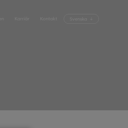
en
Karriär
Kontakt
Svenska