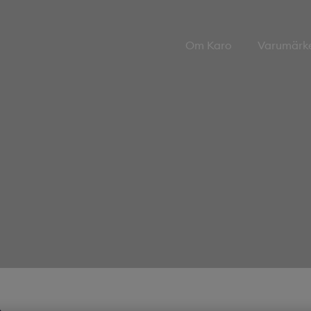
Om Karo
Varumärk