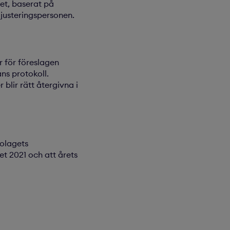
et, baserat på
justeringspersonen.
r för föreslagen
ns protokoll.
blir rätt återgivna i
olagets
et 2021 och att årets