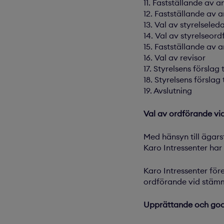
11. Fastställande av 
12. Fastställande av 
13. Val av styrelseled
14. Val av styrelseor
15. Fastställande av a
16. Val av revisor
17. Styrelsens förslag
18. Styrelsens försla
19. Avslutning
Val av ordförande vi
Med hänsyn till ägar
Karo Intressenter har
Karo Intressenter för
ordförande vid stäm
Upprättande och god