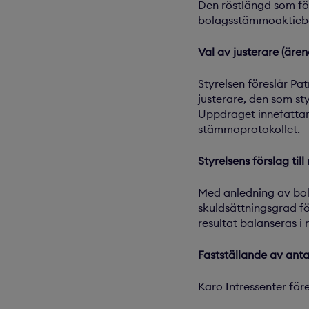
Den röstlängd som fö
bolagsstämmoaktiebok
Val av justerare (ären
Styrelsen föreslår Pat
justerare, den som st
Uppdraget innefattar 
stämmoprotokollet.
Styrelsens förslag till
Med anledning av bol
skuldsättningsgrad fö
resultat balanseras i 
Fastställande av anta
Karo Intressenter för