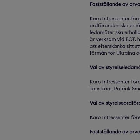
Fastställande av arvo
Karo Intressenter för
ordföranden ska erhå
ledamöter ska erhåll
är verksam vid EQT, 
att efterskänka sitt 
förmån för Ukraina oc
Val av styrelseledamö
Karo Intressenter för
Tonström, Patrick S
Val av styrelseordför
Karo Intressenter före
Fastställande av arvo