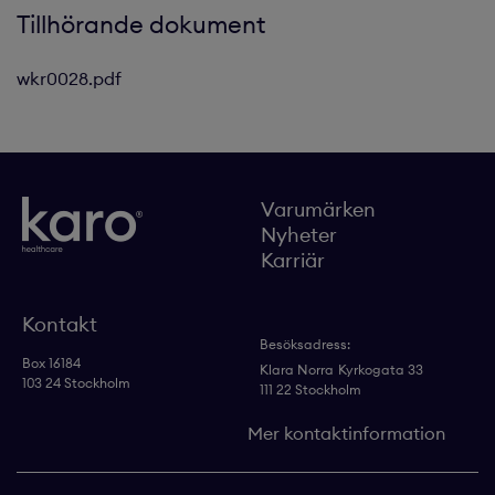
Tillhörande dokument
wkr0028.pdf
Varumärken
Nyheter
Karriär
Kontakt
Besöksadress:
Box 16184
Klara Norra
Kyrkogata 33
103 24 Stockholm
111 22 Stockholm
Mer kontaktinformation