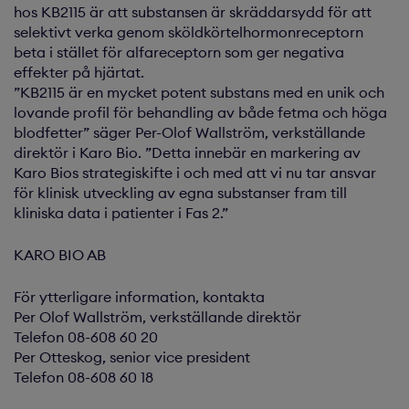
hos KB2115 är att substansen är skräddarsydd för att
selektivt verka genom sköldkörtelhormonreceptorn
beta i stället för alfareceptorn som ger negativa
effekter på hjärtat.
”KB2115 är en mycket potent substans med en unik och
lovande profil för behandling av både fetma och höga
blodfetter” säger Per-Olof Wallström, verkställande
direktör i Karo Bio. ”Detta innebär en markering av
Karo Bios strategiskifte i och med att vi nu tar ansvar
för klinisk utveckling av egna substanser fram till
kliniska data i patienter i Fas 2.”
KARO BIO AB
För ytterligare information, kontakta
Per Olof Wallström, verkställande direktör
Telefon 08-608 60 20
Per Otteskog, senior vice president
Telefon 08-608 60 18