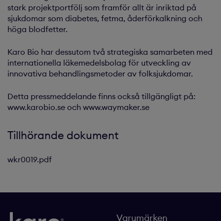
stark projektportfölj som framför allt är inriktad på
sjukdomar som diabetes, fetma, åderförkalkning och
höga blodfetter.
Karo Bio har dessutom två strategiska samarbeten med
internationella läkemedelsbolag för utveckling av
innovativa behandlingsmetoder av folksjukdomar.
Detta pressmeddelande finns också tillgängligt på:
www.karobio.se och www.waymaker.se
Tillhörande dokument
wkr0019.pdf
Varumärken