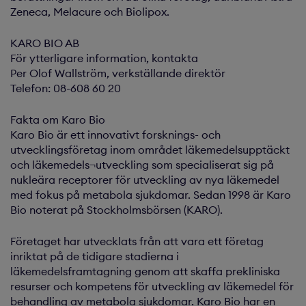
Zeneca, Melacure och Biolipox.
KARO BIO AB
För ytterligare information, kontakta
Per Olof Wallström, verkställande direktör
Telefon: 08-608 60 20
Fakta om Karo Bio
Karo Bio är ett innovativt forsknings- och
utvecklingsföretag inom området läkemedelsupptäckt
och läkemedels¬utveckling som specialiserat sig på
nukleära receptorer för utveckling av nya läkemedel
med fokus på metabola sjukdomar. Sedan 1998 är Karo
Bio noterat på Stockholmsbörsen (KARO).
Företaget har utvecklats från att vara ett företag
inriktat på de tidigare stadierna i
läkemedelsframtagning genom att skaffa prekliniska
resurser och kompetens för utveckling av läkemedel för
behandling av metabola sjukdomar. Karo Bio har en