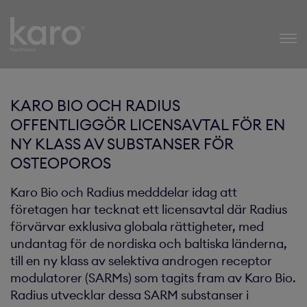
Karo Healthcare
KARO BIO OCH RADIUS
OFFENTLIGGÖR LICENSAVTAL FÖR EN
NY KLASS AV SUBSTANSER FÖR
OSTEOPOROS
Karo Bio och Radius medddelar idag att
företagen har tecknat ett licensavtal där Radius
förvärvar exklusiva globala rättigheter, med
undantag för de nordiska och baltiska länderna,
till en ny klass av selektiva androgen receptor
modulatorer (SARMs) som tagits fram av Karo Bio.
Radius utvecklar dessa SARM substanser i