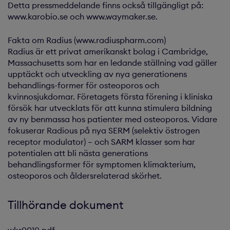
Detta pressmeddelande finns också tillgängligt på:
www.karobio.se och www.waymaker.se.
Fakta om Radius (www.radiuspharm.com)
Radius är ett privat amerikanskt bolag i Cambridge,
Massachusetts som har en ledande ställning vad gäller
upptäckt och utveckling av nya generationens
behandlings-former för osteoporos och
kvinnosjukdomar. Företagets första förening i kliniska
försök har utvecklats för att kunna stimulera bildning
av ny benmassa hos patienter med osteoporos. Vidare
fokuserar Radious på nya SERM (selektiv östrogen
receptor modulator) – och SARM klasser som har
potentialen att bli nästa generations
behandlingsformer för symptomen klimakterium,
osteoporos och åldersrelaterad skörhet.
Tillhörande dokument