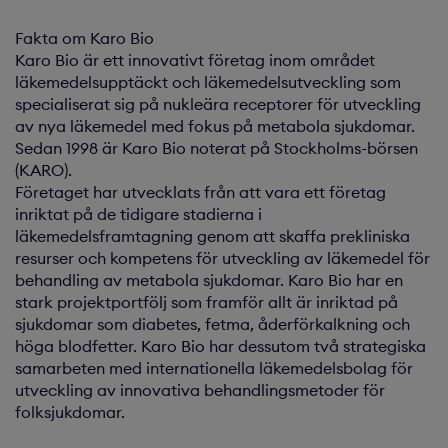
Fakta om Karo Bio
Karo Bio är ett innovativt företag inom området
läkemedelsupptäckt och läkemedelsutveckling som
specialiserat sig på nukleära receptorer för utveckling
av nya läkemedel med fokus på metabola sjukdomar.
Sedan 1998 är Karo Bio noterat på Stockholms-börsen
(KARO).
Företaget har utvecklats från att vara ett företag
inriktat på de tidigare stadierna i
läkemedelsframtagning genom att skaffa prekliniska
resurser och kompetens för utveckling av läkemedel för
behandling av metabola sjukdomar. Karo Bio har en
stark projektportfölj som framför allt är inriktad på
sjukdomar som diabetes, fetma, åderförkalkning och
höga blodfetter. Karo Bio har dessutom två strategiska
samarbeten med internationella läkemedelsbolag för
utveckling av innovativa behandlingsmetoder för
folksjukdomar.