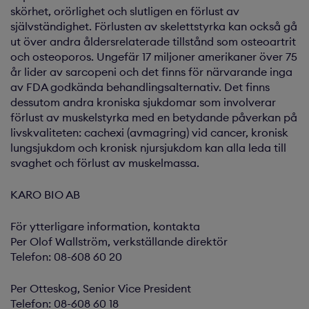
skörhet, orörlighet och slutligen en förlust av
självständighet. Förlusten av skelettstyrka kan också gå
ut över andra åldersrelaterade tillstånd som osteoartrit
och osteoporos. Ungefär 17 miljoner amerikaner över 75
år lider av sarcopeni och det finns för närvarande inga
av FDA godkända behandlingsalternativ. Det finns
dessutom andra kroniska sjukdomar som involverar
förlust av muskelstyrka med en betydande påverkan på
livskvaliteten: cachexi (avmagring) vid cancer, kronisk
lungsjukdom och kronisk njursjukdom kan alla leda till
svaghet och förlust av muskelmassa.
KARO BIO AB
För ytterligare information, kontakta
Per Olof Wallström, verkställande direktör
Telefon: 08-608 60 20
Per Otteskog, Senior Vice President
Telefon: 08-608 60 18