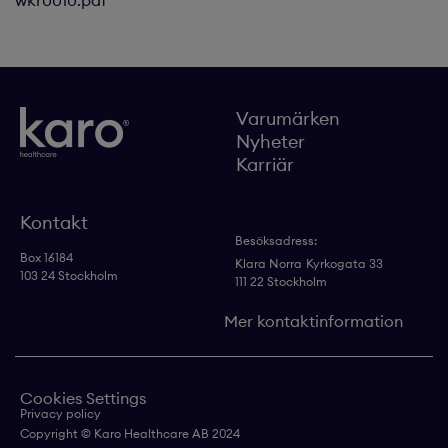
wkr0010.pdf
Varumärken
Nyheter
Karriär
Kontakt
Besöksadress:
Box 16184
Klara Norra
Kyrkogata 33
103 24 Stockholm
111 22 Stockholm
Mer kontaktinformation
Cookies Settings
Privacy policy
Copyright © Karo Healthcare AB 2024