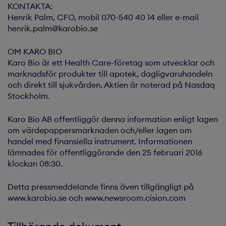
KONTAKTA:
Henrik Palm, CFO, mobil 070-540 40 14 eller e-mail
henrik.palm@karobio.se
OM KARO BIO
Karo Bio är ett Health Care-företag som utvecklar och
marknadsför produkter till apotek, dagligvaruhandeln
och direkt till sjukvården. Aktien är noterad på Nasdaq
Stockholm.
Karo Bio AB offentliggör denna information enligt lagen
om värdepappersmarknaden och/eller lagen om
handel med finansiella instrument. Informationen
lämnades för offentliggörande den 25 februari 2016
klockan 08:30.
Detta pressmeddelande finns även tillgängligt på
www.karobio.se och www.newsroom.cision.com