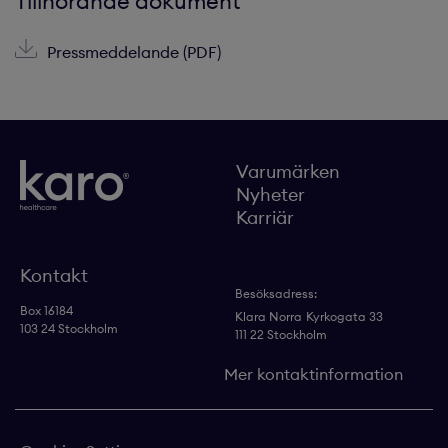
Tillhörande dokument
Pressmeddelande (PDF)
Varumärken
Nyheter
Karriär
Kontakt
Besöksadress:
Box 16184
Klara Norra
Kyrkogata 33
103 24 Stockholm
111 22 Stockholm
Mer kontaktinformation