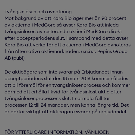
Tvångsinlösen och avnotering
Mot bakgrund av att Karo Bio äger mer än 90 procent
av aktierna i MedCore så avser Karo Bio att inleda
tvångsinlösen av resterande aktier i MedCore direkt
efter acceptperiodens slut. I samband med detta avser
Karo Bio att verka för att aktierna i MedCore avnoteras
från Alternativa aktiemarknaden, u.n.ä.t. Pepins Group
AB (publ).
De aktieägare som inte svarar på Erbjudandet innan
acceptperiodens slut den 18 mars 2016 kommer således
att bli föremål för en tvångsinlösenprocess och kommer
därmed att erhålla likvid för tvångsinlöst aktie efter
tvångsinlösenprocessens slut. I normala fall tar
processen 12 till 24 månader, men kan ta längre tid. Det
är därför viktigt att aktieägare svarar på erbjudandet.
FÖR YTTERLIGARE INFORMATION, VÄNLIGEN