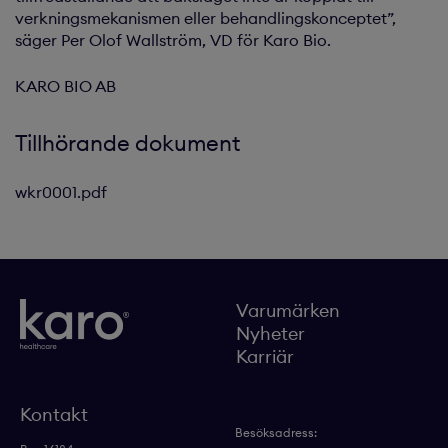
verkningsmekanismen eller behandlingskonceptet”,
säger Per Olof Wallström, VD för Karo Bio.
KARO BIO AB
Tillhörande dokument
wkr0001.pdf
Varumärken
Nyheter
Karriär
Kontakt
Besöksadress: