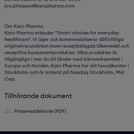
jon.johnsson@karopharma.com
Om Karo Pharma
Karo Pharma erbjuder “Smart choices for everyday
healthcare”. Vi äger och kommersialiserar tillförlitliga
originalvarumärken inom receptbelagda läkemedel och
receptfria konsumentprodukter. Våra produkter är
tillgängliga i mer än 60 länder med kärnverksamhet i
Europa och Norden. Karo Pharma har sitt huvudkontor i
Stockholm och är noterat på Nasdaq Stockholm, Mid
Cap.
Tillhörande dokument
Pressmeddelande (PDF)