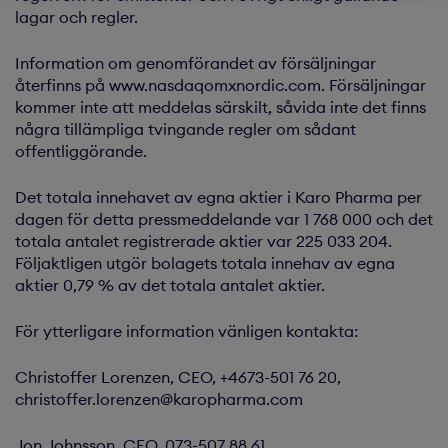
lagar och regler.
Information om genomförandet av försäljningar
återfinns på www.nasdaqomxnordic.com. Försäljningar
kommer inte att meddelas särskilt, såvida inte det finns
några tillämpliga tvingande regler om sådant
offentliggörande.
Det totala innehavet av egna aktier i Karo Pharma per
dagen för detta pressmeddelande var 1 768 000 och det
totala antalet registrerade aktier var 225 033 204.
Följaktligen utgör bolagets totala innehav av egna
aktier 0,79 % av det totala antalet aktier.
För ytterligare information vänligen kontakta:
Christoffer Lorenzen, CEO, +4673-501 76 20,
christoffer.lorenzen@karopharma.com
Jon Johnsson, CFO, 073-507 88 61,