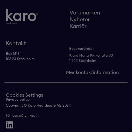
Varumärken
Nyheter
Karriär
Kontakt
Besöksadress:
Box 16184
Klara Norra
Kyrkogata 33
103 24 Stockholm
111 22 Stockholm
Mer kontaktinformation
Cookies Settings
Privacy policy
Copyright © Karo Healthcare AB 2024
Följ oss på LinkedIn