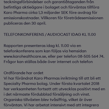
teckningsförbindelser och garantiåtaganden från
befintliga aktieägare i bolaget och förväntas tillföra
Karo Pharma cirka 1,3 miljarder SEK före avdrag för
emissionskostnader. Villkoren för företrädesemissionen
publiceras den 30 april.
TELEFONKONFERENS / AUDIOCAST IDAG KL 11.00
Rapporten presenteras idag kl. 11.00 via en
telefonkonferens som kan följas via hemsidan
www.karohealthcare.se, eller per telefon 08-505 564 74.
Frågor kan ställas både över internet och telefon
Ordförande har ordet
Vi har förändrat Karo Pharmas inriktning till att bli ett
Specialty Pharma bolag. Under första kvartalet 2018
har verksamheten fortsatt att utvecklas positivt med en
i det närmaste fördubblad försäljning och vinst.
Organiska tillväxten blev tvåsiffrig, vilket är över
förväntan. Vi har arbetat intensivt med att integrera