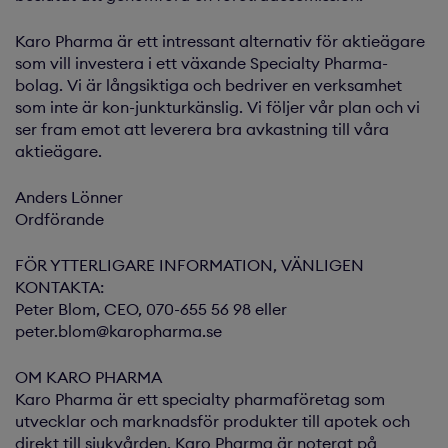
Karo Pharma är ett intressant alternativ för aktieägare
som vill investera i ett växande Specialty Pharma-
bolag. Vi är långsiktiga och bedriver en verksamhet
som inte är kon-junkturkänslig. Vi följer vår plan och vi
ser fram emot att leverera bra avkastning till våra
aktieägare.
Anders Lönner
Ordförande
FÖR YTTERLIGARE INFORMATION, VÄNLIGEN
KONTAKTA:
Peter Blom, CEO, 070-655 56 98 eller
peter.blom@karopharma.se
OM KARO PHARMA
Karo Pharma är ett specialty pharmaföretag som
utvecklar och marknadsför produkter till apotek och
direkt till sjukvården. Karo Pharma är noterat på