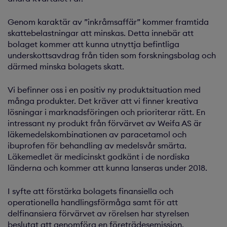
Genom karaktär av ”inkråmsaffär” kommer framtida
skattebelastningar att minskas. Detta innebär att
bolaget kommer att kunna utnyttja befintliga
underskottsavdrag från tiden som forskningsbolag och
därmed minska bolagets skatt.
Vi befinner oss i en positiv ny produktsituation med
många produkter. Det kräver att vi finner kreativa
lösningar i marknadsföringen och prioriterar rätt. En
intressant ny produkt från förvärvet av Weifa AS är
läkemedelskombinationen av paracetamol och
ibuprofen för behandling av medelsvår smärta.
Läkemedlet är medicinskt godkänt i de nordiska
länderna och kommer att kunna lanseras under 2018.
I syfte att förstärka bolagets finansiella och
operationella handlingsförmåga samt för att
delfinansiera förvärvet av rörelsen har styrelsen
beslutat att genomföra en företrädesemission.