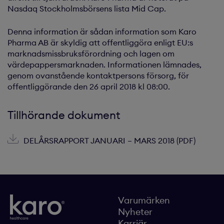
Nasdaq Stockholmsbörsens lista Mid Cap.
Denna information är sådan information som Karo
Pharma AB är skyldig att offentliggöra enligt EU:s
marknadsmissbruksförordning och lagen om
värdepappersmarknaden. Informationen lämnades,
genom ovanstående kontaktpersons försorg, för
offentliggörande den 26 april 2018 kl 08:00.
Tillhörande dokument
DELÅRSRAPPORT JANUARI – MARS 2018 (PDF)
Varumärken
Nyheter
Karriär