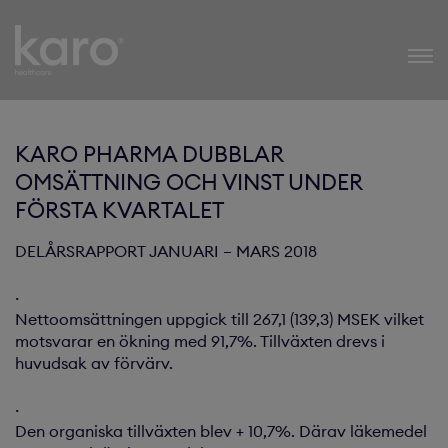
Karo Healthcare
KARO PHARMA DUBBLAR
OMSÄTTNING OCH VINST UNDER
FÖRSTA KVARTALET
DELÅRSRAPPORT JANUARI – MARS 2018
·
Nettoomsättningen uppgick till 267,1 (139,3) MSEK vilket
motsvarar en ökning med 91,7%. Tillväxten drevs i
huvudsak av förvärv.
·
Den organiska tillväxten blev + 10,7%. Därav läkemedel