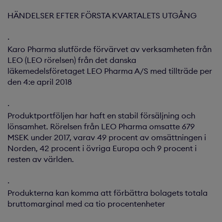
HÄNDELSER EFTER FÖRSTA KVARTALETS UTGÅNG
·
Karo Pharma slutförde förvärvet av verksamheten från
LEO (LEO rörelsen) från det danska
läkemedelsföretaget LEO Pharma A/S med tillträde per
den 4:e april 2018
·
Produktportföljen har haft en stabil försäljning och
lönsamhet. Rörelsen från LEO Pharma omsatte 679
MSEK under 2017, varav 49 procent av omsättningen i
Norden, 42 procent i övriga Europa och 9 procent i
resten av världen.
·
Produkterna kan komma att förbättra bolagets totala
bruttomarginal med ca tio procentenheter