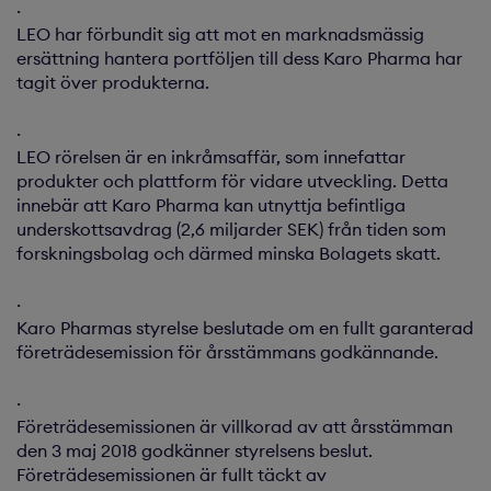
·
LEO har förbundit sig att mot en marknadsmässig
ersättning hantera portföljen till dess Karo Pharma har
tagit över produkterna.
·
LEO rörelsen är en inkråmsaffär, som innefattar
produkter och plattform för vidare utveckling. Detta
innebär att Karo Pharma kan utnyttja befintliga
underskottsavdrag (2,6 miljarder SEK) från tiden som
forskningsbolag och därmed minska Bolagets skatt.
·
Karo Pharmas styrelse beslutade om en fullt garanterad
företrädesemission för årsstämmans godkännande.
·
Företrädesemissionen är villkorad av att årsstämman
den 3 maj 2018 godkänner styrelsens beslut.
Företrädesemissionen är fullt täckt av