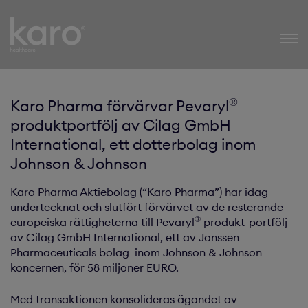
Karo Healthcare
®
Karo Pharma förvärvar Pevaryl
produktportfölj av Cilag GmbH
International, ett dotterbolag inom
Johnson & Johnson
Karo Pharma Aktiebolag (“Karo Pharma”) har idag
undertecknat och slutfört förvärvet av de resterande
®
europeiska rättigheterna till Pevaryl
produkt-portfölj
av Cilag GmbH International, ett av Janssen
Pharmaceuticals bolag inom Johnson & Johnson
koncernen, för 58 miljoner EURO.
Med transaktionen konsolideras ägandet av