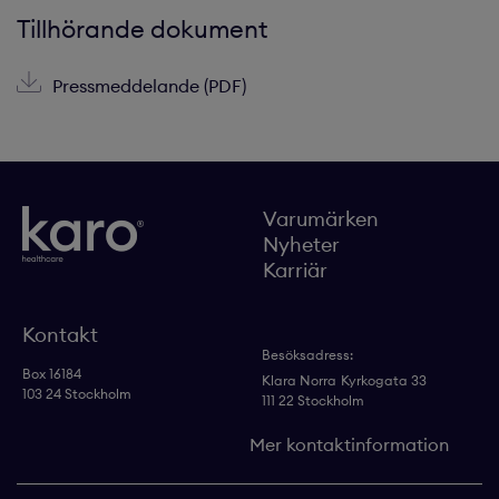
Tillhörande dokument
Pressmeddelande (PDF)
Varumärken
Nyheter
Karriär
Kontakt
Besöksadress:
Box 16184
Klara Norra
Kyrkogata 33
103 24 Stockholm
111 22 Stockholm
Mer kontaktinformation