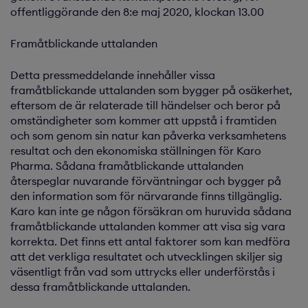
offentliggörande den 8:e maj 2020, klockan 13.00
Framåtblickande uttalanden
Detta pressmeddelande innehåller vissa
framåtblickande uttalanden som bygger på osäkerhet,
eftersom de är relaterade till händelser och beror på
omständigheter som kommer att uppstå i framtiden
och som genom sin natur kan påverka verksamhetens
resultat och den ekonomiska ställningen för Karo
Pharma. Sådana framåtblickande uttalanden
återspeglar nuvarande förväntningar och bygger på
den information som för närvarande finns tillgänglig.
Karo kan inte ge någon försäkran om huruvida sådana
framåtblickande uttalanden kommer att visa sig vara
korrekta. Det finns ett antal faktorer som kan medföra
att det verkliga resultatet och utvecklingen skiljer sig
väsentligt från vad som uttrycks eller underförstås i
dessa framåtblickande uttalanden.