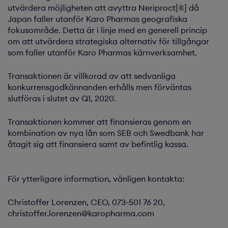
utvärdera möjligheten att avyttra Neriproct[®] då
Japan faller utanför Karo Pharmas geografiska
fokusområde. Detta är i linje med en generell princip
om att utvärdera strategiska alternativ för tillgångar
som faller utanför Karo Pharmas kärnverksamhet.
Transaktionen är villkorad av att sedvanliga
konkurrensgodkännanden erhålls men förväntas
slutföras i slutet av Q1, 2020.
Transaktionen kommer att finansieras genom en
kombination av nya lån som SEB och Swedbank har
åtagit sig att finansiera samt av befintlig kassa.
För ytterligare information, vänligen kontakta:
Christoffer Lorenzen, CEO, 073-501 76 20,
christoffer.lorenzen@karopharma.com