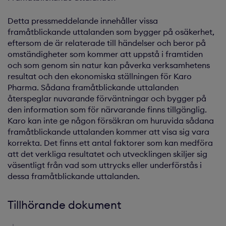
Detta pressmeddelande innehåller vissa
framåtblickande uttalanden som bygger på osäkerhet,
eftersom de är relaterade till händelser och beror på
omständigheter som kommer att uppstå i framtiden
och som genom sin natur kan påverka verksamhetens
resultat och den ekonomiska ställningen för Karo
Pharma. Sådana framåtblickande uttalanden
återspeglar nuvarande förväntningar och bygger på
den information som för närvarande finns tillgänglig.
Karo kan inte ge någon försäkran om huruvida sådana
framåtblickande uttalanden kommer att visa sig vara
korrekta. Det finns ett antal faktorer som kan medföra
att det verkliga resultatet och utvecklingen skiljer sig
väsentligt från vad som uttrycks eller underförstås i
dessa framåtblickande uttalanden.
Tillhörande dokument