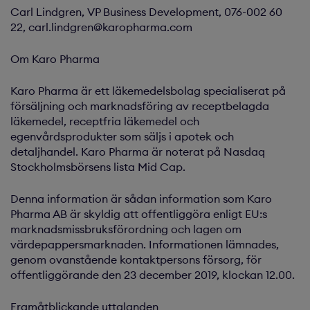
Carl Lindgren, VP Business Development, 076-002 60
22, carl.lindgren@karopharma.com
Om Karo Pharma
Karo Pharma är ett läkemedelsbolag specialiserat på
försäljning och marknadsföring av receptbelagda
läkemedel, receptfria läkemedel och
egenvårdsprodukter som säljs i apotek och
detaljhandel. Karo Pharma är noterat på Nasdaq
Stockholmsbörsens lista Mid Cap.
Denna information är sådan information som Karo
Pharma AB är skyldig att offentliggöra enligt EU:s
marknadsmissbruksförordning och lagen om
värdepappersmarknaden. Informationen lämnades,
genom ovanstående kontaktpersons försorg, för
offentliggörande den 23 december 2019, klockan 12.00.
Framåtblickande uttalanden