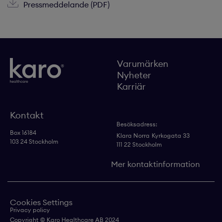
Pressmeddelande (PDF)
Varumärken
Nyheter
Karriär
Kontakt
Besöksadress:
Box 16184
Klara Norra
Kyrkogata 33
103 24 Stockholm
111 22 Stockholm
Mer kontaktinformation
Cookies Settings
Privacy policy
Copyright © Karo Healthcare AB 2024